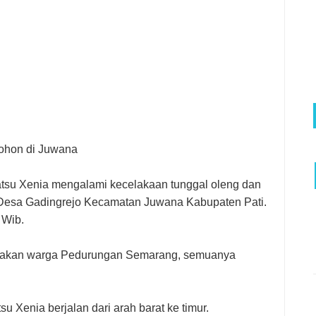
Pohon di Juwana
atsu Xenia mengalami kecelakaan tunggal oleng dan
t Desa Gadingrejo Kecamatan Juwana Kabupaten Pati.
 Wib.
akan warga Pedurungan Semarang, semuanya
su Xenia berjalan dari arah barat ke timur.