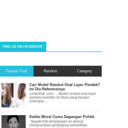
FIND US ON FACEBOOK
Popular Post
Random
Category
Cari Model Rambut Oval Layer Pendek?
Ini Dia Referensinya
LintasPati .com - , Model rambut oval layer
pendek memiliki ciri khas yang berupa
potongan ...
Ketika Moral Cuma Dagangan Politik
Bupati Pati belakangan ini gencar
menyuarakan pentingnya pendidikan