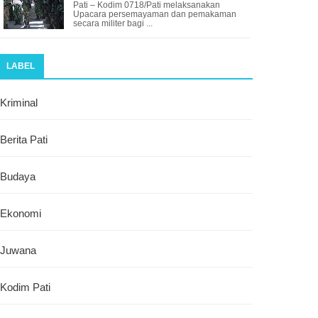
Pati – Kodim 0718/Pati melaksanakan
Upacara persemayaman dan pemakaman
secara militer bagi ...
LABEL
Kriminal
Berita Pati
Budaya
Ekonomi
Juwana
Kodim Pati