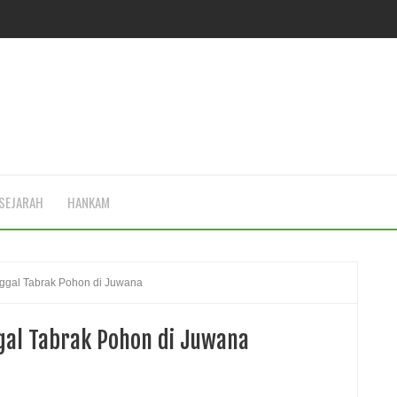
SEJARAH
HANKAM
ggal Tabrak Pohon di Juwana
gal Tabrak Pohon di Juwana