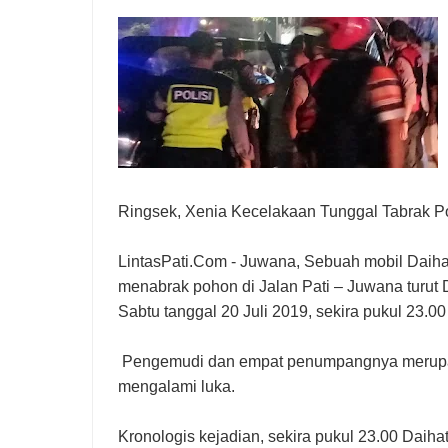
Ringsek, Xenia Kecelakaan Tunggal Tabrak 
LintasPati.Com - Juwana, Sebuah mobil Daih
menabrak pohon di Jalan Pati – Juwana turu
Sabtu tanggal 20 Juli 2019, sekira pukul 23.00
Pengemudi dan empat penumpangnya merup
mengalami luka.
Kronologis kejadian, sekira pukul 23.00 Daihat