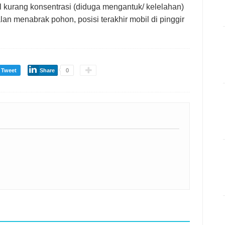
kurang konsentrasi (diduga mengantuk/ kelelahan)
alan menabrak pohon, posisi terakhir mobil di pinggir
Tweet
Share
0