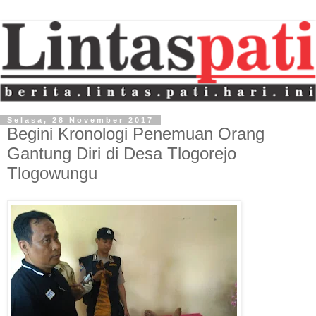
Selasa, 28 November 2017
Begini Kronologi Penemuan Orang
Gantung Diri di Desa Tlogorejo
Tlogowungu