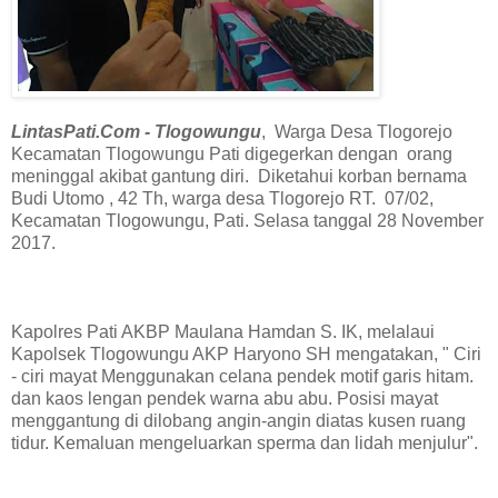
LintasPati.Com - Tlogowungu
, Warga Desa Tlogorejo
Kecamatan Tlogowungu Pati digegerkan dengan orang
meninggal akibat gantung diri. Diketahui korban bernama
Budi Utomo , 42 Th, warga desa Tlogorejo RT. 07/02,
Kecamatan Tlogowungu, Pati. Selasa tanggal 28 November
2017.
Kapolres Pati AKBP Maulana Hamdan S. IK, melalaui
Kapolsek Tlogowungu AKP Haryono SH mengatakan, " Ciri
- ciri mayat Menggunakan celana pendek motif garis hitam.
dan kaos lengan pendek warna abu abu. Posisi mayat
menggantung di dilobang angin-angin diatas kusen ruang
tidur. Kemaluan mengeluarkan sperma dan lidah menjulur".