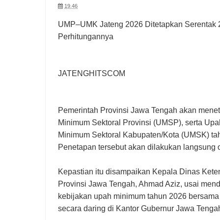
19.46
UMP–UMK Jateng 2026 Ditetapkan Serentak 
Perhitungannya
JATENGHITSCOM
Pemerintah Provinsi Jawa Tengah akan mene
Minimum Sektoral Provinsi (UMSP), serta U
Minimum Sektoral Kabupaten/Kota (UMSK) ta
Penetapan tersebut akan dilakukan langsung 
Kepastian itu disampaikan Kepala Dinas Kete
Provinsi Jawa Tengah, Ahmad Aziz, usai mend
kebijakan upah minimum tahun 2026 bersama 
secara daring di Kantor Gubernur Jawa Tengah