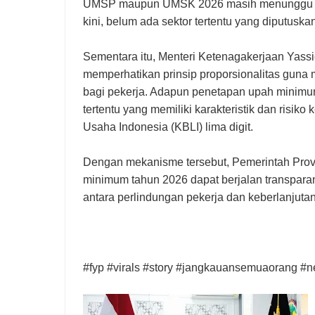
UMSP maupun UMSK 2026 masih menunggu re
kini, belum ada sektor tertentu yang diputuskan
Sementara itu, Menteri Ketenagakerjaan Yassi
memperhatikan prinsip proporsionalitas gun
bagi pekerja. Adapun penetapan upah minimum 
tertentu yang memiliki karakteristik dan risik
Usaha Indonesia (KBLI) lima digit.
Dengan mekanisme tersebut, Pemerintah Prov
minimum tahun 2026 dapat berjalan transpar
antara perlindungan pekerja dan keberlanjuta
#fyp #virals #story #jangkauansemuaorang #