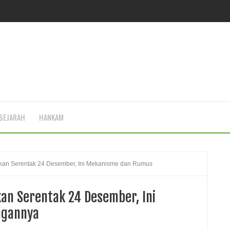
SEJARAH
HANKAM
an Serentak 24 Desember, Ini Mekanisme dan Rumus
n Serentak 24 Desember, Ini
ngannya