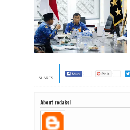
Share
Pin it
SHARES
About redaksi