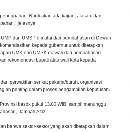
n pengupahan. Nanti akan ada kajian, alasan, dan
ahan," jelasnya.
an UMP dan UMSP dimulai dari pembahasan di Dewan
ekomendasikan kepada gubernur untuk ditetapkan
etapan UMK dan UMSK diawali dari pembahasan
an rekomendasi bupati atau wali kota kepada
ari perwakilan serikat pekerja/buruh, organisasi
agian penting dalam proses pengambilan keputusan.
rovinsi besok pukul 13.00 WIB, sambil menunggu
ahasan," tambah Aziz.
kan bahwa sektor-sektor yang akan ditetapkan dalam