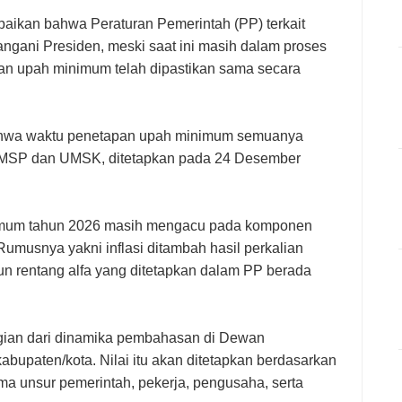
paikan bahwa Peraturan Pemerintah (PP) terkait
ngani Presiden, meski saat ini masih dalam proses
n upah minimum telah dipastikan sama secara
ahwa waktu penetapan upah minimum semuanya
UMSP dan UMSK, ditetapkan pada 24 Desember
nimum tahun 2026 masih mengacu pada komponen
 Rumusnya yakni inflasi ditambah hasil perkalian
un rentang alfa yang ditetapkan dalam PP berada
bagian dari dinamika pembahasan di Dewan
abupaten/kota. Nilai itu akan ditetapkan berdasarkan
ma unsur pemerintah, pekerja, pengusaha, serta