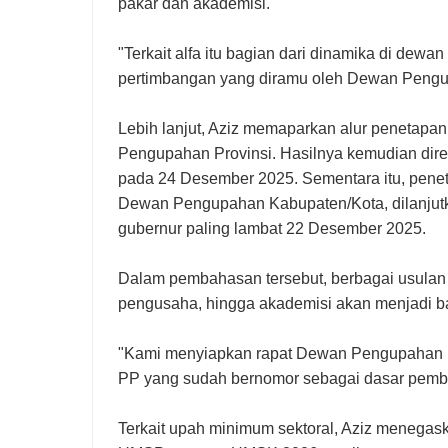
pakar dan akademisi.
"Terkait alfa itu bagian dari dinamika di dewa
pertimbangan yang diramu oleh Dewan Pengup
Lebih lanjut, Aziz memaparkan alur penetap
Pengupahan Provinsi. Hasilnya kemudian dir
pada 24 Desember 2025. Sementara itu, pen
Dewan Pengupahan Kabupaten/Kota, dilanjutk
gubernur paling lambat 22 Desember 2025.
Dalam pembahasan tersebut, berbagai usulan d
pengusaha, hingga akademisi akan menjadi b
"Kami menyiapkan rapat Dewan Pengupahan P
PP yang sudah bernomor sebagai dasar pemb
Terkait upah minimum sektoral, Aziz menegas