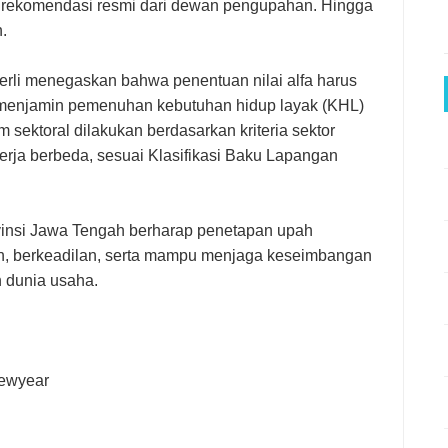
komendasi resmi dari dewan pengupahan. Hingga
.
erli menegaskan bahwa penentuan nilai alfa harus
a menjamin pemenuhan kebutuhan hidup layak (KHL)
sektoral dilakukan berdasarkan kriteria sektor
o kerja berbeda, sesuai Klasifikasi Baku Lapangan
insi Jawa Tengah berharap penetapan upah
an, berkeadilan, serta mampu menjaga keseimbangan
n dunia usaha.
newyear