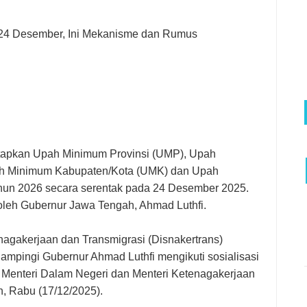
24 Desember, Ini Mekanisme dan Rumus
tapkan Upah Minimum Provinsi (UMP), Upah
pah Minimum Kabupaten/Kota (UMK) dan Upah
hun 2026 secara serentak pada 24 Desember 2025.
oleh Gubernur Jawa Tengah, Ahmad Luthfi.
nagakerjaan dan Transmigrasi (Disnakertrans)
ampingi Gubernur Ahmad Luthfi mengikuti sosialisasi
Menteri Dalam Negeri dan Menteri Ketenagakerjaan
, Rabu (17/12/2025).