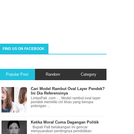
FIND US ON FACEBOOK
Popular Post
Random
Category
Cari Model Rambut Oval Layer Pendek?
Ini Dia Referensinya
LintasPati .com - , Model rambut oval layer
pendek memiliki ciri khas yang berupa
potongan ...
Ketika Moral Cuma Dagangan Politik
Bupati Pati belakangan ini gencar
menyuarakan pentingnya pendidikan