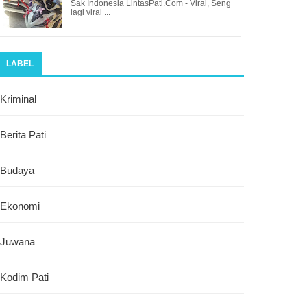
Sak Indonesia LintasPati.Com - Viral, Seng
lagi viral ...
LABEL
Kriminal
Berita Pati
Budaya
Ekonomi
Juwana
Kodim Pati