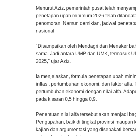
Menurut Aziz, pemerintah pusat telah menyam
penetapan upah minimum 2026 telah ditandata
penomoran. Namun demikian, jadwal penetapa
nasional.
"Disampaikan oleh Mendagri dan Menaker b
sama. Jadi antara UMP dan UMK, termasuk 
2025," ujar Aziz.
Ia menjelaskan, formula penetapan upah mi
inflasi, pertumbuhan ekonomi, dan faktor alfa.
pertumbuhan ekonomi dengan nilai alfa. Adap
pada kisaran 0,5 hingga 0,9.
Penentuan nilai alfa tersebut akan menjadi 
Pengupahan, baik di tingkat provinsi maupun k
kajian dan argumentasi yang disepakati bersa