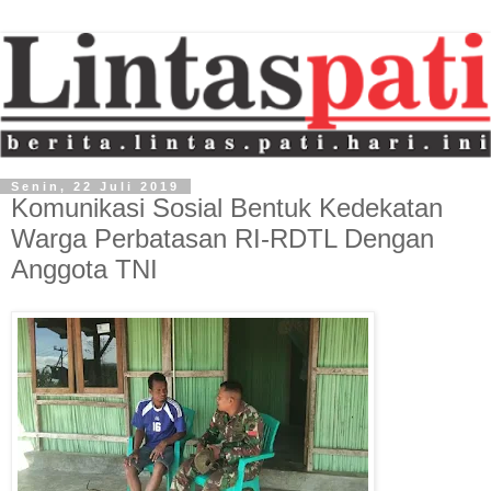
Senin, 22 Juli 2019
Komunikasi Sosial Bentuk Kedekatan
Warga Perbatasan RI-RDTL Dengan
Anggota TNI