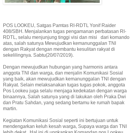
POS LOOKEU, Satgas Pamtas RI-RDTL Yonif Raider
408/SBH. Menjalankan tugas pengamanan perbatasan RI-
RDTL, selalu menjunjung tinggi visi dan misi dari komando
atas, salah satunya Mewujudkan kemanunggalan TNI
dengan Rakyat dengan membantu kesulitan rakyat di
sekelilingnya. Sabtu(20/07/2019).
Dengan mewujudkan hubungan yang harmonis antara
anggota TNI dan warga, dan menjalin Komunikasi Sosial
yang baik, akan mewujudkan kemanunggalan TNI dengan
Rakyat. Selain melaksanakan tugas tugas pokok, anggota
Pos Lookeu juga selalu menjaga kedekatan dengan warga
binaannya, Salah satunya yang di lakukan oleh Praka Dwi
dan Pratu Sahdan, yang sedang bertamu ke rumah bapak
martin.
Kegiatan Komunikasi Sosial seperti ini bertujuan untuk
mendengarkan keluh kesah warga, Supaya warga dan TNI
lebih dekat. Hal ini di ungkapkan Komandan pos Lookeu