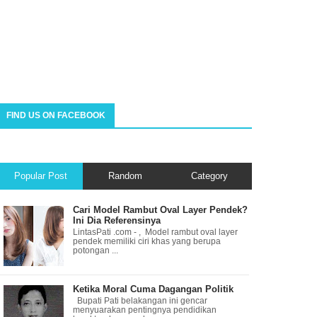
FIND US ON FACEBOOK
Popular Post
Random
Category
Cari Model Rambut Oval Layer Pendek?
Ini Dia Referensinya
LintasPati .com - , Model rambut oval layer
pendek memiliki ciri khas yang berupa
potongan ...
Ketika Moral Cuma Dagangan Politik
Bupati Pati belakangan ini gencar
menyuarakan pentingnya pendidikan