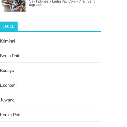
Sak Indonesia LintasPati.Com - Viral, Seng
lagi viral ...
LABEL
Kriminal
Berita Pati
Budaya
Ekonomi
Juwana
Kodim Pati