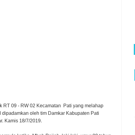
kek RT 09 - RW 02 Kecamatan Pati yang melahap
l dipadamkan oleh tim Damkar Kabupaten Pati
. Kamis 18/7/2019.