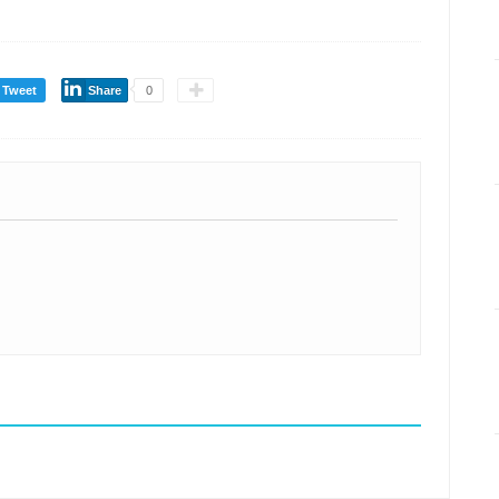
Tweet
Share
0