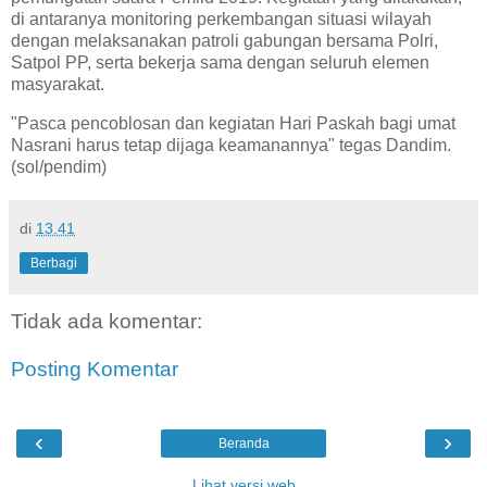
di antaranya monitoring perkembangan situasi wilayah
dengan melaksanakan patroli gabungan bersama Polri,
Satpol PP, serta bekerja sama dengan seluruh elemen
masyarakat.
"Pasca pencoblosan dan kegiatan Hari Paskah bagi umat
Nasrani harus tetap dijaga keamanannya" tegas Dandim.
(sol/pendim)
di
13.41
Berbagi
Tidak ada komentar:
Posting Komentar
‹
›
Beranda
Lihat versi web