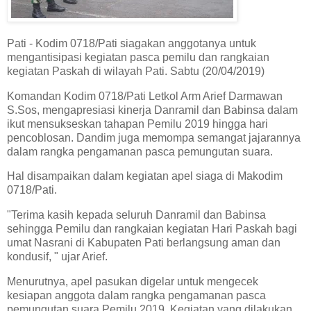
Pati - Kodim 0718/Pati siagakan anggotanya untuk
mengantisipasi kegiatan pasca pemilu dan rangkaian
kegiatan Paskah di wilayah Pati. Sabtu (20/04/2019)
Komandan Kodim 0718/Pati Letkol Arm Arief Darmawan
S.Sos, mengapresiasi kinerja Danramil dan Babinsa dalam
ikut mensukseskan tahapan Pemilu 2019 hingga hari
pencoblosan. Dandim juga memompa semangat jajarannya
dalam rangka pengamanan pasca pemungutan suara.
Hal disampaikan dalam kegiatan apel siaga di Makodim
0718/Pati.
"Terima kasih kepada seluruh Danramil dan Babinsa
sehingga Pemilu dan rangkaian kegiatan Hari Paskah bagi
umat Nasrani di Kabupaten Pati berlangsung aman dan
kondusif, " ujar Arief.
Menurutnya, apel pasukan digelar untuk mengecek
kesiapan anggota dalam rangka pengamanan pasca
pemungutan suara Pemilu 2019. Kegiatan yang dilakukan,