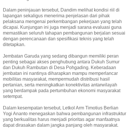
Dalam peninjauan tersebut, Dandim melihat kondisi riil di
lapangan sekaligus menerima penjelasan dari pihak
pelaksana mengenai perkembangan pekerjaan yang telah
dicapai. Kunjungan ini juga menjadi sarana evaluasi guna
memastikan seluruh tahapan pembangunan berjalan sesuai
dengan perencanaan dan spesifikasi teknis yang telah
ditetapkan.
Jembatan Garuda yang sedang dibangun memiliki peran
penting sebagai akses penghubung antara Dukuh Sumur
dan Dukuh Rambutan di Desa Pohgading. Keberadaan
jembatan ini nantinya diharapkan mampu memperlancar
mobilitas masyarakat, mempermudah distribusi hasil
pertanian, serta meningkatkan konektivitas antarwilayah
yang berdampak pada pertumbuhan ekonomi masyarakat
setempat.
Dalam kesempatan tersebut, Letkol Arm Timotius Berlian
Yogi Ananto menegaskan bahwa pembangunan infrastruktur
yang berkualitas harus menjadi prioritas agar manfaatnya
dapat dirasakan dalam jangka panjang oleh masyarakat.