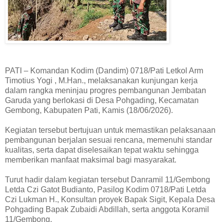
PATI – Komandan Kodim (Dandim) 0718/Pati Letkol Arm
Timotius Yogi , M.Han., melaksanakan kunjungan kerja
dalam rangka meninjau progres pembangunan Jembatan
Garuda yang berlokasi di Desa Pohgading, Kecamatan
Gembong, Kabupaten Pati, Kamis (18/06/2026).
Kegiatan tersebut bertujuan untuk memastikan pelaksanaan
pembangunan berjalan sesuai rencana, memenuhi standar
kualitas, serta dapat diselesaikan tepat waktu sehingga
memberikan manfaat maksimal bagi masyarakat.
Turut hadir dalam kegiatan tersebut Danramil 11/Gembong
Letda Czi Gatot Budianto, Pasilog Kodim 0718/Pati Letda
Czi Lukman H., Konsultan proyek Bapak Sigit, Kepala Desa
Pohgading Bapak Zubaidi Abdillah, serta anggota Koramil
11/Gembong.