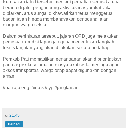
Kerusakan talud tersebut menjadi perhatian serius karena
berada di jalur penghubung aktivitas masyarakat. Jika
dibiarkan, arus sungai dikhawatirkan terus menggerus
badan jalan hingga membahayakan pengguna jalan
maupun warga sekitar.
Dalam peninjauan tersebut, jajaran OPD juga melakukan
pemetaan kondisi lapangan guna menentukan langkah
teknis lanjutan yang akan dilakukan secara bertahap.
Pemkab Pati memastikan penanganan akan diprioritaskan
pada aspek keselamatan masyarakat serta menjaga agar
akses transportasi warga tetap dapat digunakan dengan
aman.
#pati #jateng #virals #fyp #jangkauan
di
21.43
Berbagi