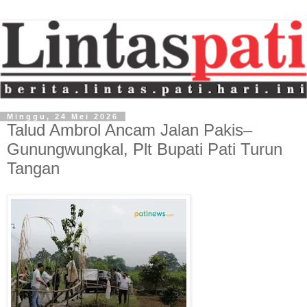
Minggu, 24 Mei 2026
Talud Ambrol Ancam Jalan Pakis–
Gunungwungkal, Plt Bupati Pati Turun
Tangan