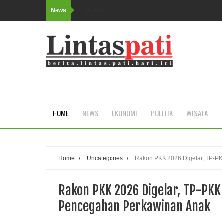
News
Loading...
HOME
NEWS
EKONOMI
POLITIK
WISATA
Home
/
Uncategories
/
Rakon PKK 2026 Digelar, TP-PK
Rakon PKK 2026 Digelar, TP-PKK
Pencegahan Perkawinan Anak