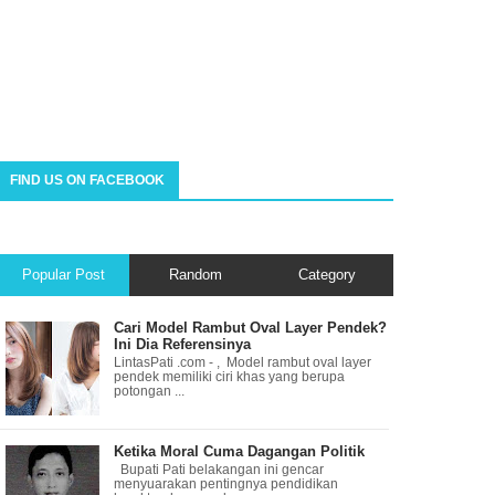
FIND US ON FACEBOOK
Popular Post
Random
Category
Cari Model Rambut Oval Layer Pendek?
Ini Dia Referensinya
LintasPati .com - , Model rambut oval layer
pendek memiliki ciri khas yang berupa
potongan ...
Ketika Moral Cuma Dagangan Politik
Bupati Pati belakangan ini gencar
menyuarakan pentingnya pendidikan