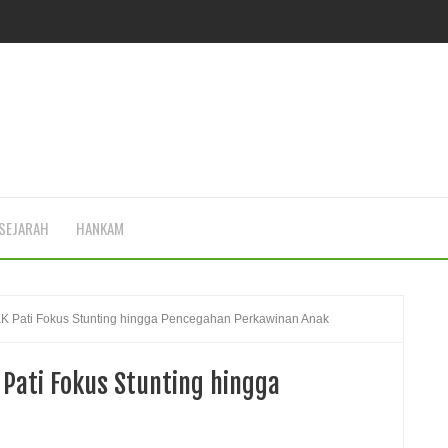
SEJARAH
HANKAM
K Pati Fokus Stunting hingga Pencegahan Perkawinan Anak
 Pati Fokus Stunting hingga