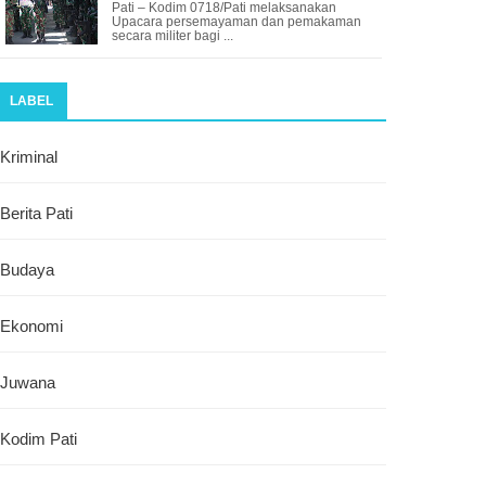
Pati – Kodim 0718/Pati melaksanakan
Upacara persemayaman dan pemakaman
secara militer bagi ...
LABEL
Kriminal
Berita Pati
Budaya
Ekonomi
Juwana
Kodim Pati