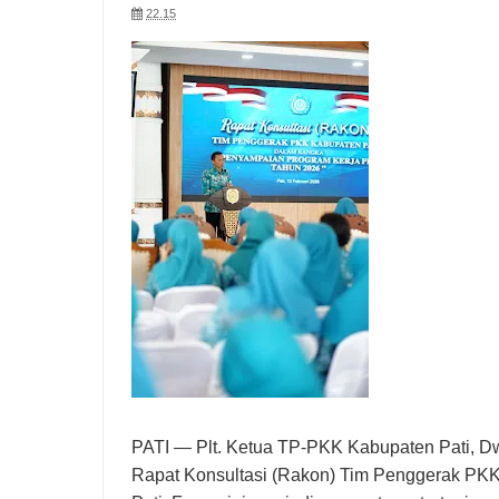
22.15
PATI — Plt. Ketua TP-PKK Kabupaten Pati, D
Rapat Konsultasi (Rakon) Tim Penggerak PK