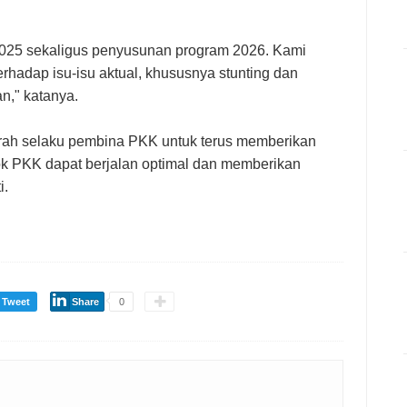
2025 sekaligus penyusunan program 2026. Kami
rhadap isu-isu aktual, khususnya stunting dan
," katanya.
rah selaku pembina PKK untuk terus memberikan
k PKK dapat berjalan optimal dan memberikan
i.
Tweet
Share
0