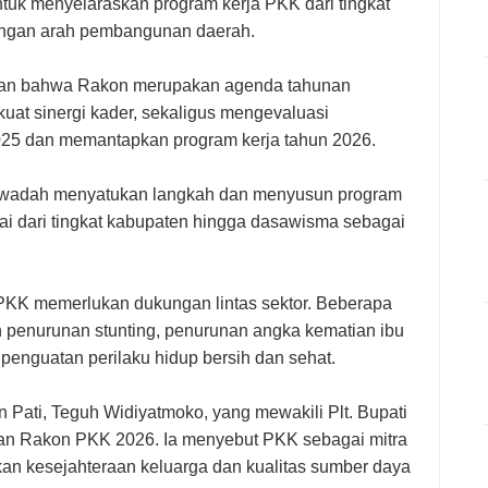
ntuk menyelaraskan program kerja PKK dari tingkat
engan arah pembangunan daerah.
an bahwa Rakon merupakan agenda tahunan
at sinergi kader, sekaligus mengevaluasi
25 dan memantapkan program kerja tahun 2026.
gai wadah menyatukan langkah dan menyusun program
lai dari tingkat kabupaten hingga dasawisma sebagai
KK memerlukan dukungan lintas sektor. Beberapa
ain penurunan stunting, penurunan angka kematian ibu
penguatan perilaku hidup bersih dan sehat.
 Pati, Teguh Widiyatmoko, yang mewakili Plt. Bupati
aan Rakon PKK 2026. Ia menyebut PKK sebagai mitra
kan kesejahteraan keluarga dan kualitas sumber daya