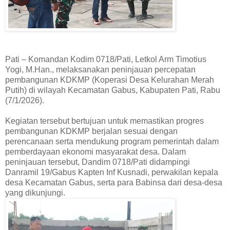
Pati – Komandan Kodim 0718/Pati, Letkol Arm Timotius
Yogi, M.Han., melaksanakan peninjauan percepatan
pembangunan KDKMP (Koperasi Desa Kelurahan Merah
Putih) di wilayah Kecamatan Gabus, Kabupaten Pati, Rabu
(7/1/2026).
Kegiatan tersebut bertujuan untuk memastikan progres
pembangunan KDKMP berjalan sesuai dengan
perencanaan serta mendukung program pemerintah dalam
pemberdayaan ekonomi masyarakat desa. Dalam
peninjauan tersebut, Dandim 0718/Pati didampingi
Danramil 19/Gabus Kapten Inf Kusnadi, perwakilan kepala
desa Kecamatan Gabus, serta para Babinsa dari desa-desa
yang dikunjungi.