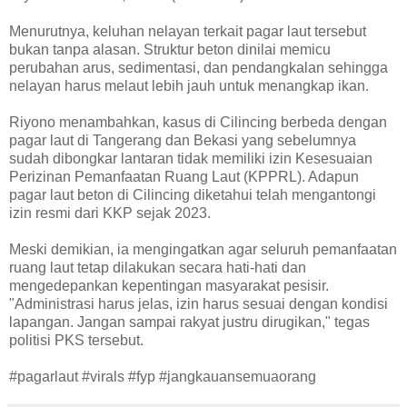
Menurutnya, keluhan nelayan terkait pagar laut tersebut
bukan tanpa alasan. Struktur beton dinilai memicu
perubahan arus, sedimentasi, dan pendangkalan sehingga
nelayan harus melaut lebih jauh untuk menangkap ikan.
Riyono menambahkan, kasus di Cilincing berbeda dengan
pagar laut di Tangerang dan Bekasi yang sebelumnya
sudah dibongkar lantaran tidak memiliki izin Kesesuaian
Perizinan Pemanfaatan Ruang Laut (KPPRL). Adapun
pagar laut beton di Cilincing diketahui telah mengantongi
izin resmi dari KKP sejak 2023.
Meski demikian, ia mengingatkan agar seluruh pemanfaatan
ruang laut tetap dilakukan secara hati-hati dan
mengedepankan kepentingan masyarakat pesisir.
"Administrasi harus jelas, izin harus sesuai dengan kondisi
lapangan. Jangan sampai rakyat justru dirugikan," tegas
politisi PKS tersebut.
#pagarlaut #virals #fyp #jangkauansemuaorang