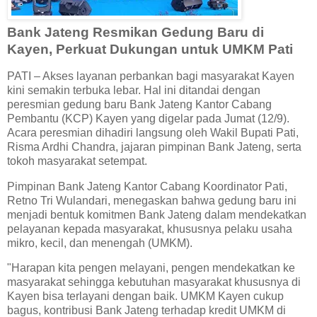
Bank Jateng Resmikan Gedung Baru di
Kayen, Perkuat Dukungan untuk UMKM Pati
PATI – Akses layanan perbankan bagi masyarakat Kayen
kini semakin terbuka lebar. Hal ini ditandai dengan
peresmian gedung baru Bank Jateng Kantor Cabang
Pembantu (KCP) Kayen yang digelar pada Jumat (12/9).
Acara peresmian dihadiri langsung oleh Wakil Bupati Pati,
Risma Ardhi Chandra, jajaran pimpinan Bank Jateng, serta
tokoh masyarakat setempat.
Pimpinan Bank Jateng Kantor Cabang Koordinator Pati,
Retno Tri Wulandari, menegaskan bahwa gedung baru ini
menjadi bentuk komitmen Bank Jateng dalam mendekatkan
pelayanan kepada masyarakat, khususnya pelaku usaha
mikro, kecil, dan menengah (UMKM).
"Harapan kita pengen melayani, pengen mendekatkan ke
masyarakat sehingga kebutuhan masyarakat khususnya di
Kayen bisa terlayani dengan baik. UMKM Kayen cukup
bagus, kontribusi Bank Jateng terhadap kredit UMKM di