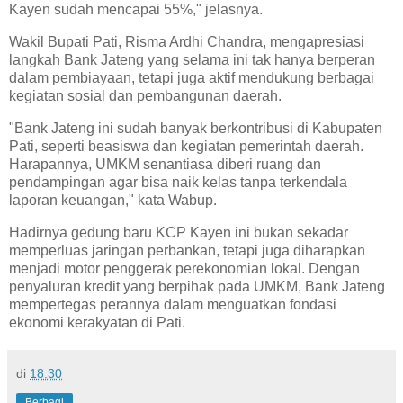
Kayen sudah mencapai 55%," jelasnya.
Wakil Bupati Pati, Risma Ardhi Chandra, mengapresiasi
langkah Bank Jateng yang selama ini tak hanya berperan
dalam pembiayaan, tetapi juga aktif mendukung berbagai
kegiatan sosial dan pembangunan daerah.
"Bank Jateng ini sudah banyak berkontribusi di Kabupaten
Pati, seperti beasiswa dan kegiatan pemerintah daerah.
Harapannya, UMKM senantiasa diberi ruang dan
pendampingan agar bisa naik kelas tanpa terkendala
laporan keuangan," kata Wabup.
Hadirnya gedung baru KCP Kayen ini bukan sekadar
memperluas jaringan perbankan, tetapi juga diharapkan
menjadi motor penggerak perekonomian lokal. Dengan
penyaluran kredit yang berpihak pada UMKM, Bank Jateng
mempertegas perannya dalam menguatkan fondasi
ekonomi kerakyatan di Pati.
di
18.30
Berbagi