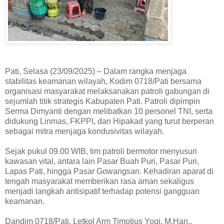
Pati, Selasa (23/09/2025) – Dalam rangka menjaga
stabilitas keamanan wilayah, Kodim 0718/Pati bersama
organisasi masyarakat melaksanakan patroli gabungan di
sejumlah titik strategis Kabupaten Pati. Patroli dipimpin
Serma Dimyanti dengan melibatkan 10 personel TNI, serta
didukung Linmas, FKPPI, dan Hipakad yang turut berperan
sebagai mitra menjaga kondusivitas wilayah.
Sejak pukul 09.00 WIB, tim patroli bermotor menyusuri
kawasan vital, antara lain Pasar Buah Puri, Pasar Puri,
Lapas Pati, hingga Pasar Gowangsan. Kehadiran aparat di
tengah masyarakat memberikan rasa aman sekaligus
menjadi langkah antisipatif terhadap potensi gangguan
keamanan.
Dandim 0718/Pati, Letkol Arm Timotius Yogi, M.Han.,