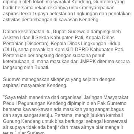
dipimpin oleh tokoh masyarakat Kendeng, Gunretno yang
hadir bersama rekan-rekannya untuk menyampaikan
aspirasi terkait upaya pelestarian lingkungan dan penolakan
aktivitas pertambangan di kawasan Kendeng.
Dalam kesempatan itu, Bupati Sudewo didampingi oleh
Asisten I dan II Sekda Kabupaten Pati, Kepala Dinas
Pertanian (Dispertan), Kepala Dinas Lingkungan Hidup
(DLH), serta perwakilan Komisi B DPRD Kabupaten Pati.
Pertemuan berlangsung dengan suasana penuh
keterbukaan, di mana masukan dari JMPPK diterima secara
langsung oleh Bupati.
Sudewo menegaskan sikapnya yang sejalan dengan
aspirasi masyarakat Kendeng.
"Saya telah menerima dari organisasi Jaringan Masyarakat
Peduli Pegunungan Kendeng dipimpin oleh Pak Gunretno
bersama kawan-kawan ada masukan yang sangat bagus
dan saya sangat setuju. Pertama, menghijaukan kembali
Gunung Kendeng untuk bisa berfungsi sebagai konservasi
air supaya tidak ada banjir dan mata airnya biar mengalir
terus," ujar Sudewo.