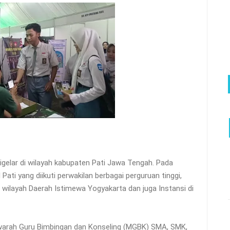
elar di wilayah kabupaten Pati Jawa Tengah. Pada
 Pati yang diikuti perwakilan berbagai perguruan tinggi,
wilayah Daerah Istimewa Yogyakarta dan juga Instansi di
warah Guru Bimbingan dan Konseling (MGBK) SMA, SMK,