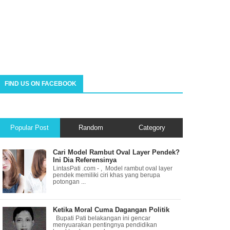
FIND US ON FACEBOOK
Popular Post
Random
Category
Cari Model Rambut Oval Layer Pendek?
Ini Dia Referensinya
LintasPati .com - , Model rambut oval layer
pendek memiliki ciri khas yang berupa
potongan ...
Ketika Moral Cuma Dagangan Politik
Bupati Pati belakangan ini gencar
menyuarakan pentingnya pendidikan