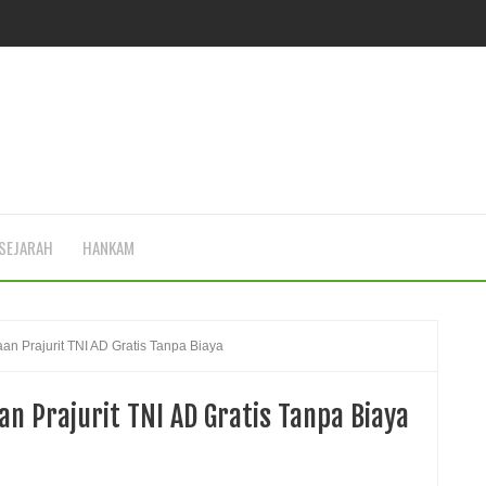
SEJARAH
HANKAM
n Prajurit TNI AD Gratis Tanpa Biaya
n Prajurit TNI AD Gratis Tanpa Biaya