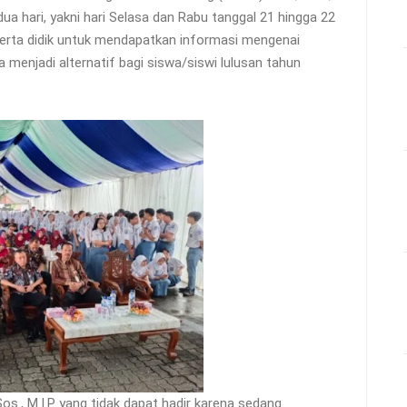
a hari, yakni hari Selasa dan Rabu tanggal 21 hingga 22
serta didik untuk mendapatkan informasi mengenai
a menjadi alternatif bagi siswa/siswi lulusan tahun
os., M.I.P yang tidak dapat hadir karena sedang