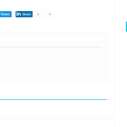
Tweet
Share
0