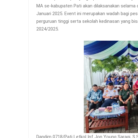
MA se-kabupaten Pati akan dilaksanakan selama du
Januari 2025. Event ini merupakan wadah bagi pe
perguruan tinggi serta sekolah kedinasan yang bis
2024/2025.
Dandim 0718/Pati Letkol Inf Jon Young Saragi, S.S