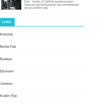
Pati – Kodim 0718/Pati melaksanakan
Upacara persemayaman dan pemakaman
secara militer bagi ...
LABEL
Kriminal
Berita Pati
Budaya
Ekonomi
Juwana
Kodim Pati