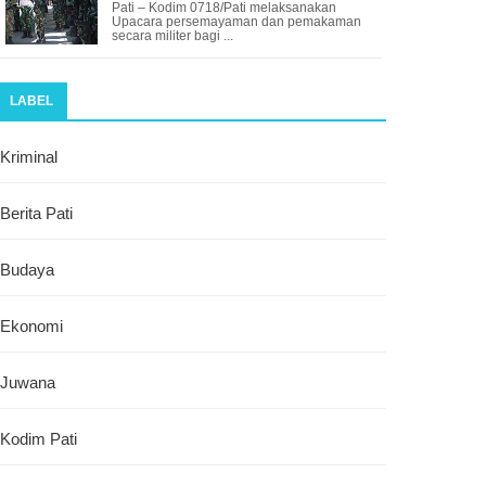
Pati – Kodim 0718/Pati melaksanakan
Upacara persemayaman dan pemakaman
secara militer bagi ...
LABEL
Kriminal
Berita Pati
Budaya
Ekonomi
Juwana
Kodim Pati