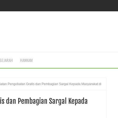
SEJARAH
HANKAM
iatan Pengobatan Gratis dan Pembagian Sargal Kepada Masyarakat di
tis dan Pembagian Sargal Kepada