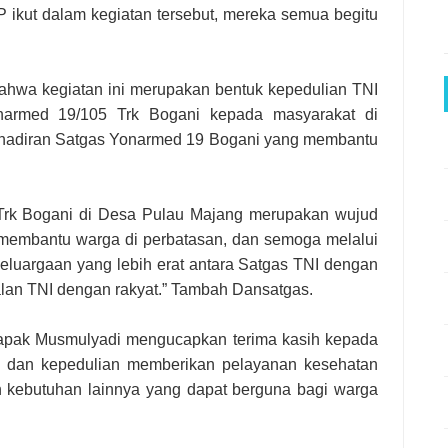
ikut dalam kegiatan tersebut, mereka semua begitu
hwa kegiatan ini merupakan bentuk kepedulian TNI
narmed 19/105 Trk Bogani kepada masyarakat di
 kehadiran Satgas Yonarmed 19 Bogani yang membantu
Trk Bogani di Desa Pulau Majang merupakan wujud
 membantu warga di perbatasan, dan semoga melalui
eluargaan yang lebih erat antara Satgas TNI dengan
an TNI dengan rakyat.” Tambah Dansatgas.
apak Musmulyadi mengucapkan terima kasih kepada
 dan kepedulian memberikan pelayanan kesehatan
an kebutuhan lainnya yang dapat berguna bagi warga