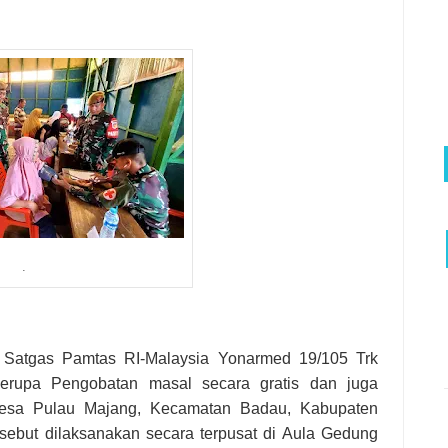
.
Satgas Pamtas RI-Malaysia Yonarmed 19/105 Trk
berupa Pengobatan masal secara gratis dan juga
Desa Pulau Majang, Kecamatan Badau, Kabupaten
rsebut dilaksanakan secara terpusat di Aula Gedung