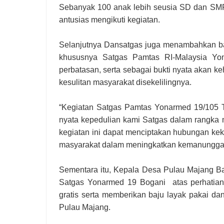
Sebanyak 100 anak lebih seusia SD dan SMP 
antusias mengikuti kegiatan.
Selanjutnya Dansatgas juga menambahkan ba
khususnya Satgas Pamtas RI-Malaysia Yo
perbatasan, serta sebagai bukti nyata akan
kesulitan masyarakat disekelilingnya.
“Kegiatan Satgas Pamtas Yonarmed 19/105 
nyata kepedulian kami Satgas dalam rangka
kegiatan ini dapat menciptakan hubungan kek
masyarakat dalam meningkatkan kemanunggal
Sementara itu, Kepala Desa Pulau Majang B
Satgas Yonarmed 19 Bogani atas perhatian
gratis serta memberikan baju layak pakai d
Pulau Majang.