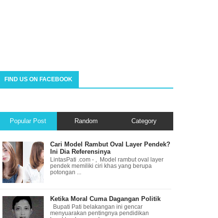
FIND US ON FACEBOOK
Popular Post
Random
Category
Cari Model Rambut Oval Layer Pendek?
Ini Dia Referensinya
LintasPati .com - , Model rambut oval layer
pendek memiliki ciri khas yang berupa
potongan ...
Ketika Moral Cuma Dagangan Politik
Bupati Pati belakangan ini gencar
menyuarakan pentingnya pendidikan