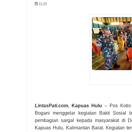
21.39
LintasPati
.com,
Kapuas Hulu
– Pos Kotis 
Bogani menggelar kegiatan Bakti Sosial 
pembagian sargal kepada masyarakat di 
Kapuas Hulu, Kalimantan Barat. Kegiatan te