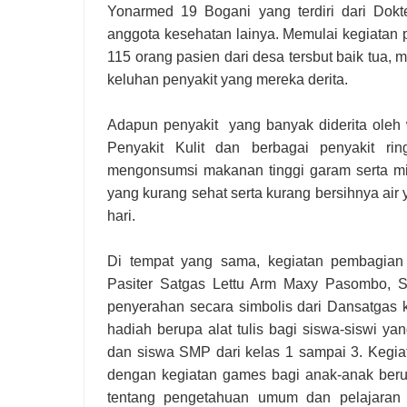
Yonarmed 19 Bogani yang terdiri dari Dokt
anggota kesehatan lainya. Memulai kegiatan 
115 orang pasien dari desa tersbut baik tua
keluhan penyakit yang mereka derita.
Adapun penyakit yang banyak diderita oleh w
Penyakit Kulit dan berbagai penyakit rin
mengonsumsi makanan tinggi garam serta mi
yang kurang sehat serta kurang bersihnya air
hari.
Di tempat yang sama, kegiatan pembagian s
Pasiter Satgas Lettu Arm Maxy Pasombo, Se
penyerahan secara simbolis dari Dansatgas
hadiah berupa alat tulis bagi siswa-siswi ya
dan siswa SMP dari kelas 1 sampai 3. Kegia
dengan kegiatan games bagi anak-anak ber
tentang pengetahuan umum dan pelajaran d