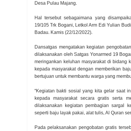
Desa Pulau Majang.
Hal tersebut sebagaimana yang disampaik
19/105 Trk Bogani, Letkol Arm Edi Yulian Budia
Badau. Kamis (22/12/2022).
Dansatgas mengatakan kegiatan pengobatan 
dilaksanakan oleh Satgas Yonarmed 19 Bogan
meringankan keluhan masyarakat di bidang k
kepada masyarakat dengan memberikan baju la
bertujuan untuk membantu warga yang membu
“Kegiatan bakti sosial yang kita gelar saat
kepada masyarakat secara gratis serta m
dilaksanakan kegiatan pembagian sargal 
seperti baju layak pakai, alat tulis, Al Quran s
Pada pelaksanakan pengobatan gratis terse