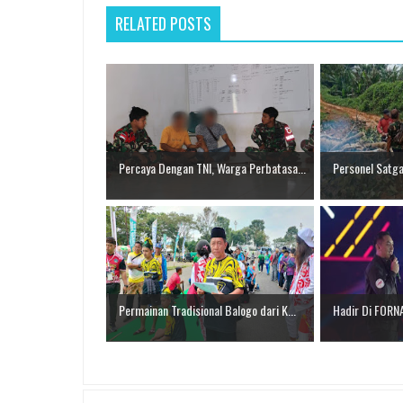
RELATED POSTS
Percaya Dengan TNI, Warga Perbatasa...
Personel Satga
Permainan Tradisional Balogo dari K...
Hadir Di FORNAS