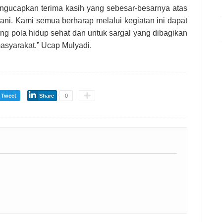
ngucapkan terima kasih yang sebesar-besarnya atas
ni. Kami semua berharap melalui kegiatan ini dapat
 pola hidup sehat dan untuk sargal yang dibagikan
asyarakat.” Ucap Mulyadi.
Tweet
Share
0