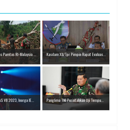
s Pamtas RI-Malaysia ...
Kasdam XII/Tpr Pimpin Rapat Evaluas...
 VII 2023, Inorga IE...
Panglima TNI Perintahkan Uji Tempu...