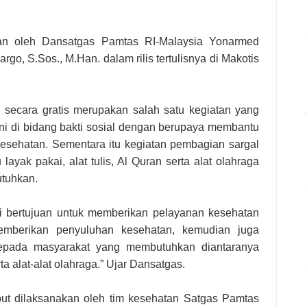
an oleh Dansatgas Pamtas RI-Malaysia Yonarmed
rgo, S.Sos., M.Han. dalam rilis tertulisnya di Makotis
secara gratis merupakan salah satu kegiatan yang
i di bidang bakti sosial dengan berupaya membantu
esehatan. Sementara itu kegiatan pembagian sargal
yak pakai, alat tulis, Al Quran serta alat olahraga
tuhkan.
 ini bertujuan untuk memberikan pelayanan kesehatan
emberikan penyuluhan kesehatan, kemudian juga
kepada masyarakat yang membutuhkan diantaranya
erta alat-alat olahraga.” Ujar Dansatgas.
but dilaksanakan oleh tim kesehatan Satgas Pamtas