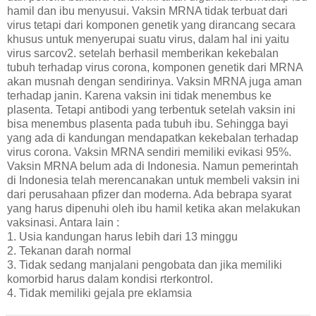
hamil dan ibu menyusui. Vaksin MRNA tidak terbuat dari
virus tetapi dari komponen genetik yang dirancang secara
khusus untuk menyerupai suatu virus, dalam hal ini yaitu
virus sarcov2. setelah berhasil memberikan kekebalan
tubuh terhadap virus corona, komponen genetik dari MRNA
akan musnah dengan sendirinya. Vaksin MRNA juga aman
terhadap janin. Karena vaksin ini tidak menembus ke
plasenta. Tetapi antibodi yang terbentuk setelah vaksin ini
bisa menembus plasenta pada tubuh ibu. Sehingga bayi
yang ada di kandungan mendapatkan kekebalan terhadap
virus corona. Vaksin MRNA sendiri memiliki evikasi 95%.
Vaksin MRNA belum ada di Indonesia. Namun pemerintah
di Indonesia telah merencanakan untuk membeli vaksin ini
dari perusahaan pfizer dan moderna. Ada bebrapa syarat
yang harus dipenuhi oleh ibu hamil ketika akan melakukan
vaksinasi. Antara lain :
1. Usia kandungan harus lebih dari 13 minggu
2. Tekanan darah normal
3. Tidak sedang manjalani pengobata dan jika memiliki
komorbid harus dalam kondisi rterkontrol.
4. Tidak memiliki gejala pre eklamsia