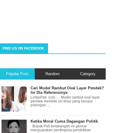
FIND US ON FACEBOOK
Popular Post
Random
Category
Cari Model Rambut Oval Layer Pendek?
Ini Dia Referensinya
LintasPati .com - , Model rambut oval layer
pendek memiliki ciri khas yang berupa
potongan ...
Ketika Moral Cuma Dagangan Politik
Bupati Pati belakangan ini gencar
menyuarakan pentingnya pendidikan