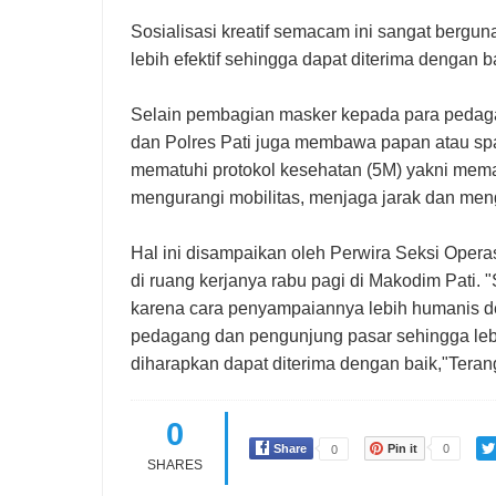
Sosialisasi kreatif semacam ini sangat berg
lebih efektif sehingga dapat diterima dengan 
Selain pembagian masker kepada para pedaga
dan Polres Pati juga membawa papan atau spa
mematuhi protokol kesehatan (5M) yakni mem
mengurangi mobilitas, menjaga jarak dan men
Hal ini disampaikan oleh Perwira Seksi Opera
di ruang kerjanya rabu pagi di Makodim Pati. "So
karena cara penyampaiannya lebih humanis 
pedagang dan pengunjung pasar sehingga leb
diharapkan dapat diterima dengan baik,"Tera
0
Share
Pin it
0
0
SHARES