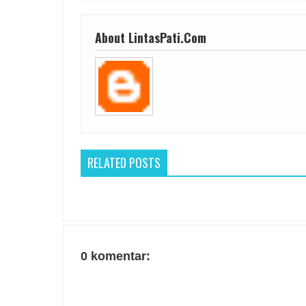
About LintasPati.Com
RELATED POSTS
0 komentar: