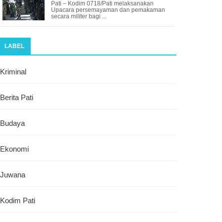
Pati – Kodim 0718/Pati melaksanakan
Upacara persemayaman dan pemakaman
secara militer bagi ...
LABEL
Kriminal
Berita Pati
Budaya
Ekonomi
Juwana
Kodim Pati