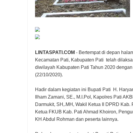
LINTASPATI.COM
- Bertempat di depan hal
Kecamatan Pati, Kabupaten Pati telah dilaksa
diwilayah Kabupaten Pati Tahun 2020 dengan 
(22/10/2020).
Hadir dalam kegiatan ini Bupati Pati H. Harya
Ilham Zamani, SE., M.I.Pol, Kapolres Pati AKBP
Darmukit, SH,.MH, Wakil Ketua II DPRD Kab. P
Ketua FKUB Kab. Pati Ahmad Khoiron, Pengu
KH Abdul Rohman dan peserta lainnya.