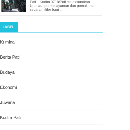
Pati – Kodim 0718/Pati melaksanakan
Upacara persemayaman dan pemakaman
secara militer bagi ...
LABEL
Kriminal
Berita Pati
Budaya
Ekonomi
Juwana
Kodim Pati