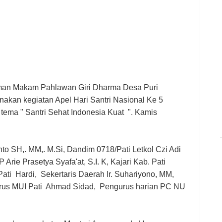
aman Makam Pahlawan Giri Dharma Desa Puri
nakan kegiatan Apel Hari Santri Nasional Ke 5
tema " Santri Sehat Indonesia Kuat ". Kamis
nto SH,. MM,. M.Si, Dandim 0718/Pati Letkol Czi Adi
 Arie Prasetya Syafa'at, S.I. K, Kajari Kab. Pati
ati Hardi, Sekertaris Daerah Ir. Suhariyono, MM,
rus MUI Pati Ahmad Sidad, Pengurus harian PC NU