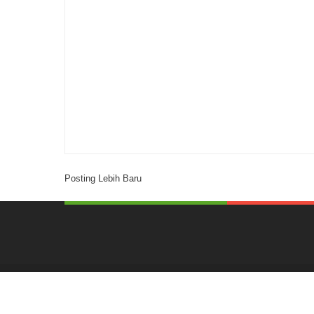
Posting Lebih Baru
Created by
ThemeXpose