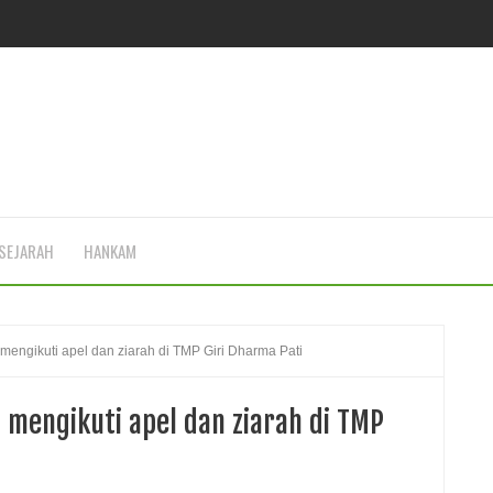
SEJARAH
HANKAM
mengikuti apel dan ziarah di TMP Giri Dharma Pati
 mengikuti apel dan ziarah di TMP