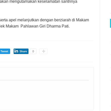
p akan mengutamakan keselamatan santrinya
serta apel melanjutkan dengan berziarah di Makam
ek Makam Pahlawan Giri Dharma Pati.
Tweet
Share
0