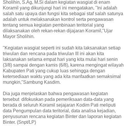
Sholihin, S.Ag, M.Si dalam kegiatan wasgiat di enam
Koramil yang dikunjungi hari ini mengatakan, "Ini adalah
salah satu upaya dan fungsi kita sebagai staf salah satunya
adalah untuk melaksanakan kontrol serta pengawasan
tentang semua kegiatan pembinaan teritorial yang
dilaksanakan oleh rekan-rekan dijajaran Koramil,"Ujar
Mayor Sholihin.
"Kegiatan wasgiat seperti ini sudah kita laksanakan setiap
triwulan dan rencana pada triwulan III ini akan kita
laksanakan selama empat hari yang kita mulai hari senin
(3/8) sampai dengan kamis (6/8), karena mengingat wilayah
Kabupaten Pati yang cukup luas sehingga dengan
ketersediaan waktu yang ada kita manfaatkan semaksimal
mungkin,"Sambung Kasdim.
Dia juga menjelaskan bahwa pengawasan kegiatan
tersebut difokuskan pada pemeriksaan data-data yang
berada di seluruh Koramil sejajaran Kodim Pati meliputi
data Pengumpulan data teritorial, data analisa kejadian,
penyusunan rencana kegiatan Binter dan laporan kegiatan
Binter. (Snpt/LP)