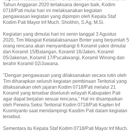
Tahun Anggaran 2020 terlaksana dengan baik, Kodim
0718/Pati mulai hari ini melaksanakan kegiatan
pengawasan kegiatan yang dipimpin oleh Kepala Staf
Kodim Pati Mayor Inf Much. Sholihin, S.Ag, M.Si.
Kegiatan yang dimulai hari ini senin tanggal 3 Agustus
2020, Tim Wasgiat Ketatalaksanaan Binter yang berjumlah 5
orang rencana akan menyambangi 6 Koramil yakni dimulai
dari Koramil 15/Batangan, Koramil 16/Jaken, Koramil
05/Jakenan, Koramil 17/Pucakwangi, Koramil Winong dan
terahir Koramil 02/Juwana.
"Dengan pengawasan yang dilaksanakan secara rutin oleh
Tim diharapkan seluruh kegiatan pembinaan Teritorial yang
dilaksanakan oleh jajaran Kodim 0718/Pati melalui 21
Koramil yang tersebar diseluruh wilayah Kabupaten Pati
agar dapat berjalan sesuai rencana," Hal ini disampaikan
oleh Perwira Seksi Teritorial Kodim 0718/Pati Kapten Inf
Kusmiyanto saat mendampingi Kasdim Pati dalam kegiatan
tersebut.
Sementara itu Kepala Staf Kodim 0718/Pati Mayor Inf Much.