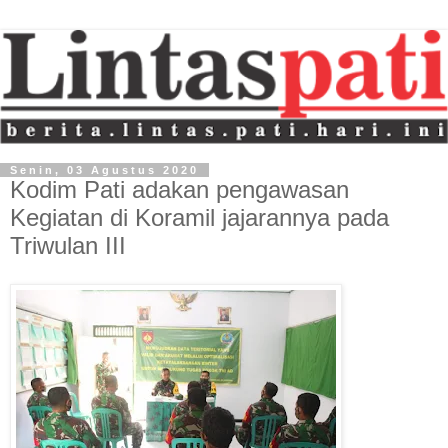
Senin, 03 Agustus 2020
Kodim Pati adakan pengawasan
Kegiatan di Koramil jajarannya pada
Triwulan III