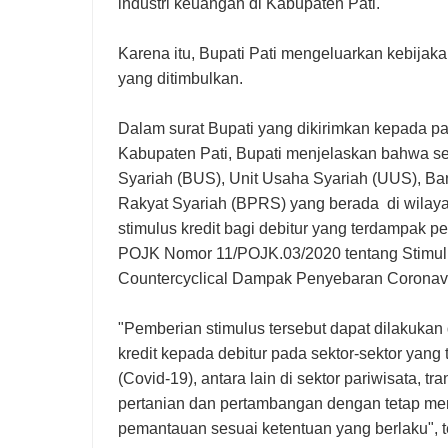
industri keuangan di Kabupaten Pati.
Karena itu, Bupati Pati mengeluarkan kebija
yang ditimbulkan.
Dalam surat Bupati yang dikirimkan kepada pa
Kabupaten Pati, Bupati menjelaskan bahwa 
Syariah (BUS), Unit Usaha Syariah (UUS), Ba
Rakyat Syariah (BPRS) yang berada di wilay
stimulus kredit bagi debitur yang terdampak
POJK Nomor 11/POJK.03/2020 tentang Stimul
Countercyclical Dampak Penyebaran Coronav
"Pemberian stimulus tersebut dapat dilakukan 
kredit kepada debitur pada sektor-sektor ya
(Covid-19), antara lain di sektor pariwisata, t
pertanian dan pertambangan dengan tetap mem
pemantauan sesuai ketentuan yang berlaku", t