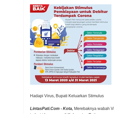
Hadapi Virus, Bupati Keluarkan Stimulus
LintasPati.Com - Kota,
Merebaknya wabah Vir