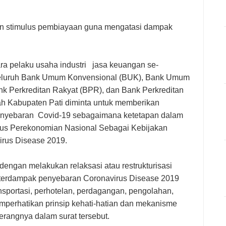
kan stimulus pembiayaan guna mengatasi dampak
ra pelaku usaha industri jasa keuangan se-
seluruh Bank Umum Konvensional (BUK), Bank Umum
nk Perkreditan Rakyat (BPR), dan Bank Perkreditan
ah Kabupaten Pati diminta untuk memberikan
 penyebaran Covid-19 sebagaimana ketetapan dalam
us Perekonomian Nasional Sebagai Kebijakan
irus Disease 2019.
dengan melakukan relaksasi atau restrukturisasi
ng terdampak penyebaran Coronavirus Disease 2019
ransportasi, perhotelan, perdagangan, pengolahan,
perhatikan prinsip kehati-hatian dan mekanisme
erangnya dalam surat tersebut.