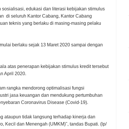
sialisasi, edukasi dan literasi kebijakan stimulus
n di seluruh Kantor Cabang, Kantor Cabang
tuan teknis yang berlaku di masing-masing pelaku
t mulai berlaku sejak 13 Maret 2020 sampai dengan
a atas penerapan kebijakan stimulus kredit tersebut
an April 2020.
lam rangka mendorong optimalisasi fungsi
industri jasa keuangan dan mendukung pertumbuhan
enyebaran Coronavirus Disease (Covid-19).
g ataupun tidak langsung terhadap kinerja dan
ro, Kecil dan Menengah (UMKM)", tandas Bupati. (lp/