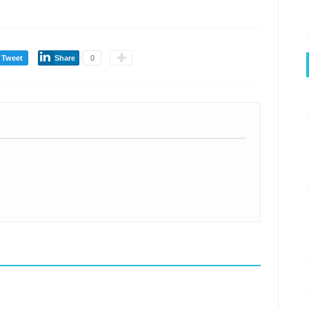
Tweet
Share
0