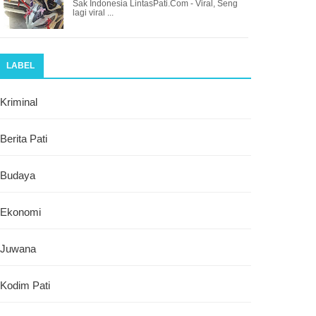
Sak Indonesia LintasPati.Com - Viral, Seng
lagi viral ...
LABEL
Kriminal
Berita Pati
Budaya
Ekonomi
Juwana
Kodim Pati