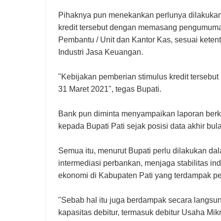
Pihaknya pun menekankan perlunya dilakukan so
kredit tersebut dengan memasang pengumuma
Pembantu / Unit dan Kantor Kas, sesuai keten
Industri Jasa Keuangan.
"Kebijakan pemberian stimulus kredit tersebu
31 Maret 2021", tegas Bupati.
Bank pun diminta menyampaikan laporan berkal
kepada Bupati Pati sejak posisi data akhir bul
Semua itu, menurut Bupati perlu dilakukan da
intermediasi perbankan, menjaga stabilitas 
ekonomi di Kabupaten Pati yang terdampak p
"Sebab hal itu juga berdampak secara langsun
kapasitas debitur, termasuk debitur Usaha Mik