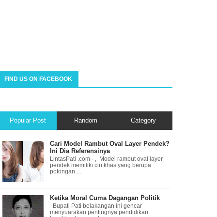
FIND US ON FACEBOOK
Popular Post
Random
Category
Cari Model Rambut Oval Layer Pendek?
Ini Dia Referensinya
LintasPati .com - , Model rambut oval layer
pendek memiliki ciri khas yang berupa
potongan ...
Ketika Moral Cuma Dagangan Politik
Bupati Pati belakangan ini gencar
menyuarakan pentingnya pendidikan