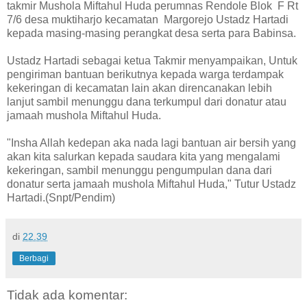
takmir Mushola Miftahul Huda perumnas Rendole Blok F Rt
7/6 desa muktiharjo kecamatan Margorejo Ustadz Hartadi
kepada masing-masing perangkat desa serta para Babinsa.
Ustadz Hartadi sebagai ketua Takmir menyampaikan, Untuk
pengiriman bantuan berikutnya kepada warga terdampak
kekeringan di kecamatan lain akan direncanakan lebih
lanjut sambil menunggu dana terkumpul dari donatur atau
jamaah mushola Miftahul Huda.
"Insha Allah kedepan aka nada lagi bantuan air bersih yang
akan kita salurkan kepada saudara kita yang mengalami
kekeringan, sambil menunggu pengumpulan dana dari
donatur serta jamaah mushola Miftahul Huda," Tutur Ustadz
Hartadi.(Snpt/Pendim)
di
22.39
Berbagi
Tidak ada komentar: