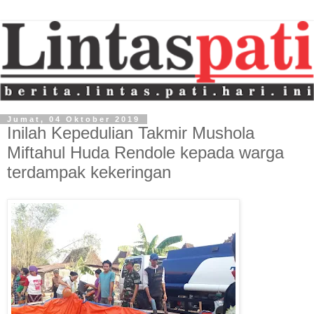
Jumat, 04 Oktober 2019
Inilah Kepedulian Takmir Mushola
Miftahul Huda Rendole kepada warga
terdampak kekeringan