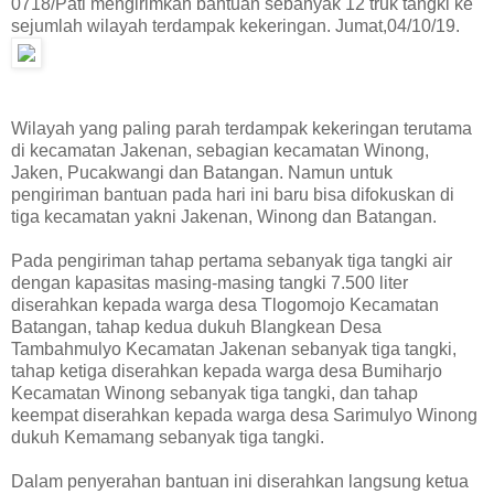
0718/Pati mengirimkan bantuan sebanyak 12 truk tangki ke
sejumlah wilayah terdampak kekeringan. Jumat,04/10/19.
Wilayah yang paling parah terdampak kekeringan terutama
di kecamatan Jakenan, sebagian kecamatan Winong,
Jaken, Pucakwangi dan Batangan. Namun untuk
pengiriman bantuan pada hari ini baru bisa difokuskan di
tiga kecamatan yakni Jakenan, Winong dan Batangan.
Pada pengiriman tahap pertama sebanyak tiga tangki air
dengan kapasitas masing-masing tangki 7.500 liter
diserahkan kepada warga desa Tlogomojo Kecamatan
Batangan, tahap kedua dukuh Blangkean Desa
Tambahmulyo Kecamatan Jakenan sebanyak tiga tangki,
tahap ketiga diserahkan kepada warga desa Bumiharjo
Kecamatan Winong sebanyak tiga tangki, dan tahap
keempat diserahkan kepada warga desa Sarimulyo Winong
dukuh Kemamang sebanyak tiga tangki.
Dalam penyerahan bantuan ini diserahkan langsung ketua