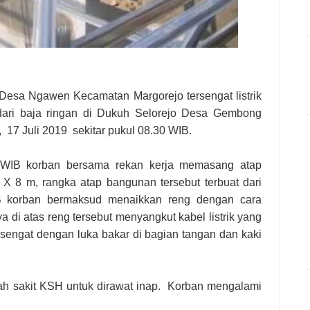
Desa Ngawen Kecamatan Margorejo tersengat listrik
ari baja ringan di Dukuh Selorejo Desa Gembong
7 Juli 2019 sekitar pukul 08.30 WIB.
0 WIB korban bersama rekan kerja memasang atap
8 m, rangka atap bangunan tersebut terbuat dari
B korban bermaksud menaikkan reng dengan cara
di atas reng tersebut menyangkut kabel listrik yang
sengat dengan luka bakar di bagian tangan dan kaki
mah sakit KSH untuk dirawat inap. Korban mengalami