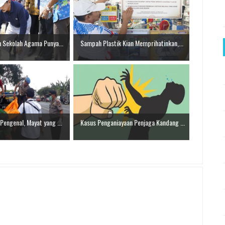
n Sekolah Agama Punya...
Sampah Plastik Kian Memprihatinkan,...
Pengenal, Mayat yang ...
Kasus Penganiayaan Penjaga Kandang ...