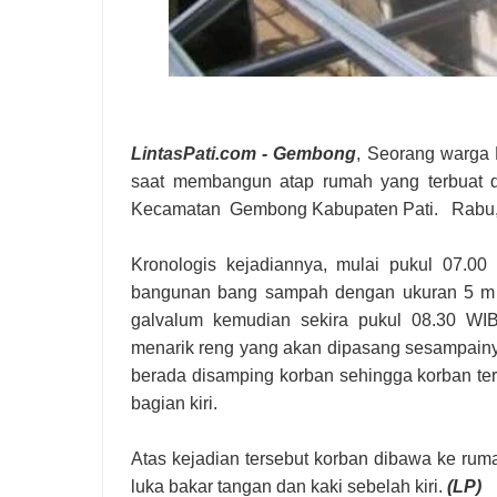
LintasPati
.com - Gembong
, Seorang warga 
saat membangun atap rumah yang terbuat d
Kecamatan Gembong Kabupaten Pati. Rabu, 1
Kronologis kejadiannya, mulai pukul 07.0
bangunan bang sampah dengan ukuran 5 m X 
galvalum kemudian sekira pukul 08.30 WI
menarik reng yang akan dipasang sesampainya 
berada disamping korban sehingga korban ter
bagian kiri.
Atas kejadian tersebut korban dibawa ke ru
luka bakar tangan dan kaki sebelah kiri.
(LP)