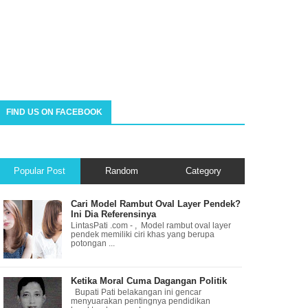
FIND US ON FACEBOOK
Popular Post
Random
Category
Cari Model Rambut Oval Layer Pendek?
Ini Dia Referensinya
LintasPati .com - , Model rambut oval layer
pendek memiliki ciri khas yang berupa
potongan ...
Ketika Moral Cuma Dagangan Politik
Bupati Pati belakangan ini gencar
menyuarakan pentingnya pendidikan