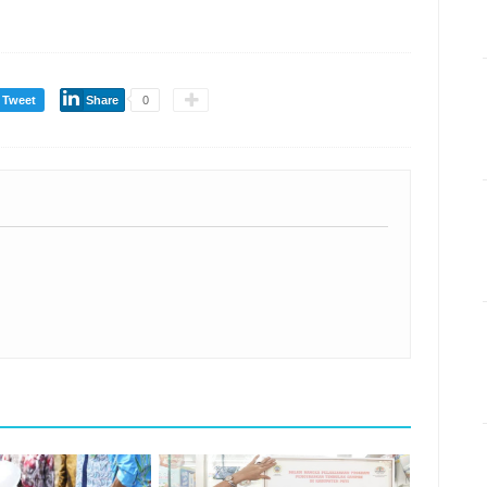
Tweet
Share
0