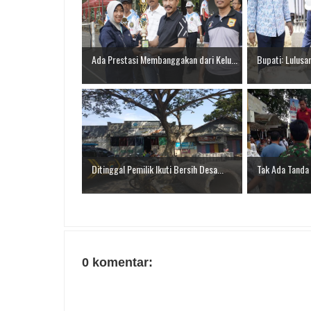
Ada Prestasi Membanggakan dari Kelu...
Bupati: Lulusa
Ditinggal Pemilik Ikuti Bersih Desa...
Tak Ada Tanda 
0 komentar: