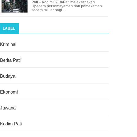
Pati – Kodim 0718/Pati melaksanakan
Upacara persemayaman dan pemakaman
secara militer bagi ...
LABEL
Kriminal
Berita Pati
Budaya
Ekonomi
Juwana
Kodim Pati