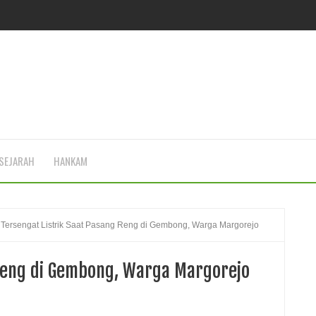
SEJARAH
HANKAM
Tersengat Listrik Saat Pasang Reng di Gembong, Warga Margorejo
 Reng di Gembong, Warga Margorejo