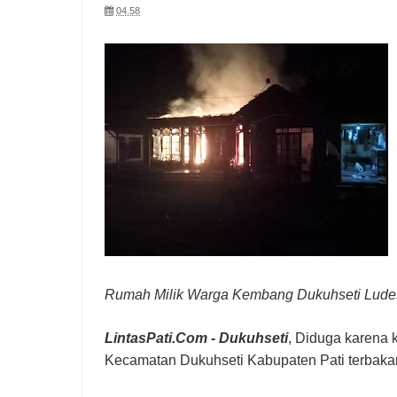
04.58
Rumah Milik Warga Kembang Dukuhseti Ludes 
LintasPati.Com - Dukuhseti
, Diduga karena 
Kecamatan Dukuhseti Kabupaten Pati terbakar.