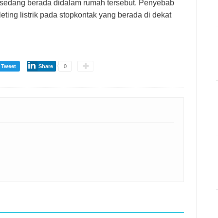
 sedang berada didalam rumah tersebut. Penyebab
eting listrik pada stopkontak yang berada di dekat
Tweet
Share
0