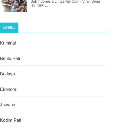
Sak Indonesia LintasPati.Com - Viral, Seng
lagi viral ...
LABEL
Kriminal
Berita Pati
Budaya
Ekonomi
Juwana
Kodim Pati