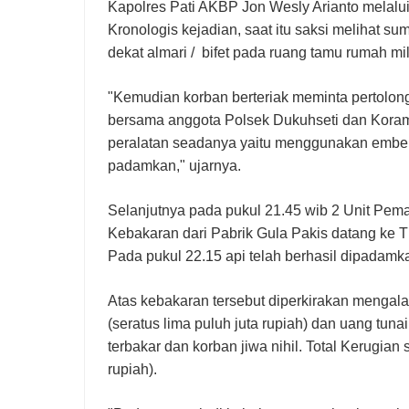
Kapolres Pati AKBP Jon Wesly Arianto mela
Kronologis kejadian, saat itu saksi melihat sum
dekat almari / bifet pada ruang tamu rumah mil
"Kemudian korban berteriak meminta pertolon
bersama anggota Polsek Dukuhseti dan Kor
peralatan seadanya yaitu menggunakan ember d
padamkan," ujarnya.
Selanjutnya pada pukul 21.45 wib 2 Unit Pe
Kebakaran dari Pabrik Gula Pakis datang ke
Pada pukul 22.15 api telah berhasil dipadamk
Atas kebakaran tersebut diperkirakan mengala
(seratus lima puluh juta rupiah) dan uang tunai
terbakar dan korban jiwa nihil. Total Kerugian 
rupiah).