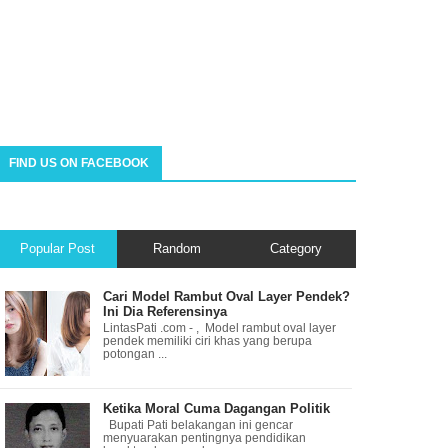
FIND US ON FACEBOOK
Popular Post
Random
Category
Cari Model Rambut Oval Layer Pendek?
Ini Dia Referensinya
LintasPati .com - , Model rambut oval layer
pendek memiliki ciri khas yang berupa
potongan ...
Ketika Moral Cuma Dagangan Politik
Bupati Pati belakangan ini gencar
menyuarakan pentingnya pendidikan