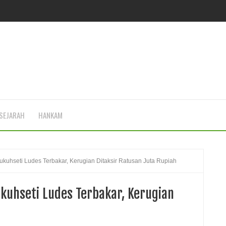
SEJARAH
HANKAM
uhseti Ludes Terbakar, Kerugian Ditaksir Ratusan Juta Rupiah
uhseti Ludes Terbakar, Kerugian