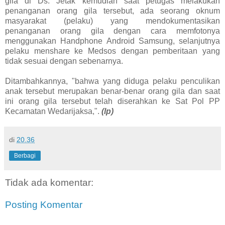
gila di Ds. Jetak kemudian saat petugas melakukan
penanganan orang gila tersebut, ada seorang oknum
masyarakat (pelaku) yang mendokumentasikan
penanganan orang gila dengan cara memfotonya
menggunakan Handphone Android Samsung, selanjutnya
pelaku menshare ke Medsos dengan pemberitaan yang
tidak sesuai dengan sebenarnya.
Ditambahkannya, "bahwa yang diduga pelaku penculikan
anak tersebut merupakan benar-benar orang gila dan saat
ini orang gila tersebut telah diserahkan ke Sat Pol PP
Kecamatan Wedarijaksa,".
(lp)
di
20.36
Berbagi
Tidak ada komentar:
Posting Komentar