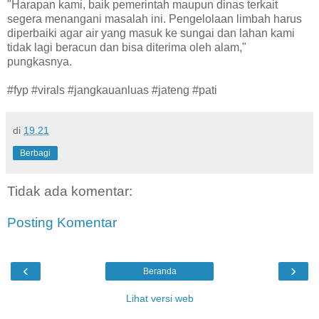
"Harapan kami, baik pemerintah maupun dinas terkait
segera menangani masalah ini. Pengelolaan limbah harus
diperbaiki agar air yang masuk ke sungai dan lahan kami
tidak lagi beracun dan bisa diterima oleh alam,"
pungkasnya.
#fyp #virals #jangkauanluas #jateng #pati
di
19.21
Berbagi
Tidak ada komentar:
Posting Komentar
‹
›
Beranda
Lihat versi web