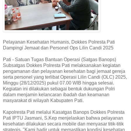
Pelayanan Kesehatan Humanis, Dokkes Polresta Pati
Dampingi Jemaat dan Personel Ops Lilin Candi 2025
Pati - Satuan Tugas Bantuan Operasi (Satgas Banops)
Subsatgas Dokkes Polresta Pati melaksanakan kegiatan
pengamanan dan pelayanan kesehatan bagi jemaat gereja
serta personel yang terlibat Operasi Lilin Candi (OLC) 2025,
Minggu (28/12/2025) pukul 07.00 WIB hingga selesai.
Kegiatan ini dilakukan sebagai bentuk dukungan Polri
dalam menjamin kelancaran ibadah dan keamanan
masyarakat di wilayah Kabupaten Pati.
Kapolresta Pati melalui Kasatgas Banops Dokkes Polresta
Pati IPTU Jasmani, S.Kep menjelaskan bahwa pelayanan
kesehatan dilakukan secara mobile dan menyasar titik-titik
strategis. "Kami hadir untuk memastikan kondisi kesehatan