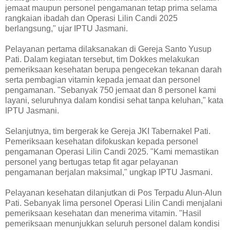
jemaat maupun personel pengamanan tetap prima selama
rangkaian ibadah dan Operasi Lilin Candi 2025
berlangsung," ujar IPTU Jasmani.
Pelayanan pertama dilaksanakan di Gereja Santo Yusup
Pati. Dalam kegiatan tersebut, tim Dokkes melakukan
pemeriksaan kesehatan berupa pengecekan tekanan darah
serta pembagian vitamin kepada jemaat dan personel
pengamanan. "Sebanyak 750 jemaat dan 8 personel kami
layani, seluruhnya dalam kondisi sehat tanpa keluhan," kata
IPTU Jasmani.
Selanjutnya, tim bergerak ke Gereja JKI Tabernakel Pati.
Pemeriksaan kesehatan difokuskan kepada personel
pengamanan Operasi Lilin Candi 2025. "Kami memastikan
personel yang bertugas tetap fit agar pelayanan
pengamanan berjalan maksimal," ungkap IPTU Jasmani.
Pelayanan kesehatan dilanjutkan di Pos Terpadu Alun-Alun
Pati. Sebanyak lima personel Operasi Lilin Candi menjalani
pemeriksaan kesehatan dan menerima vitamin. "Hasil
pemeriksaan menunjukkan seluruh personel dalam kondisi