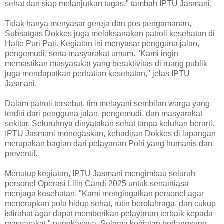
sehat dan siap melanjutkan tugas," tambah IPTU Jasmani.
Tidak hanya menyasar gereja dan pos pengamanan,
Subsatgas Dokkes juga melaksanakan patroli kesehatan di
Halte Puri Pati. Kegiatan ini menyasar pengguna jalan,
pengemudi, serta masyarakat umum. "Kami ingin
memastikan masyarakat yang beraktivitas di ruang publik
juga mendapatkan perhatian kesehatan," jelas IPTU
Jasmani.
Dalam patroli tersebut, tim melayani sembilan warga yang
terdiri dari pengguna jalan, pengemudi, dan masyarakat
sekitar. Seluruhnya dinyatakan sehat tanpa keluhan berarti.
IPTU Jasmani menegaskan, kehadiran Dokkes di lapangan
merupakan bagian dari pelayanan Polri yang humanis dan
preventif.
Menutup kegiatan, IPTU Jasmani mengimbau seluruh
personel Operasi Lilin Candi 2025 untuk senantiasa
menjaga kesehatan. "Kami mengingatkan personel agar
menerapkan pola hidup sehat, rutin berolahraga, dan cukup
istirahat agar dapat memberikan pelayanan terbaik kepada
masyarakat," pungkasnya. Selama kegiatan berlangsung,