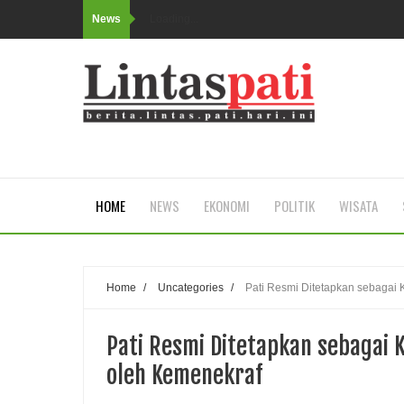
News
Loading...
HOME
NEWS
EKONOMI
POLITIK
WISATA
Home
/
Uncategories
/
Pati Resmi Ditetapkan sebagai 
Pati Resmi Ditetapkan sebagai 
oleh Kemenekraf