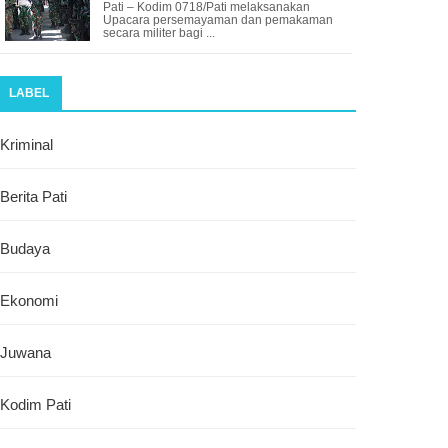
Pati – Kodim 0718/Pati melaksanakan
Upacara persemayaman dan pemakaman
secara militer bagi ...
LABEL
Kriminal
Berita Pati
Budaya
Ekonomi
Juwana
Kodim Pati