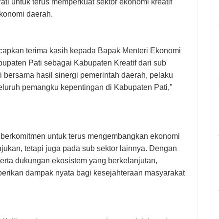
i untuk terus memperkuat sektor ekonomi kreatif
ekonomi daerah.
capkan terima kasih kepada Bapak Menteri Ekonomi
bupaten Pati sebagai Kabupaten Kreatif dari sub
si bersama hasil sinergi pemerintah daerah, pelaku
 seluruh pemangku kepentingan di Kabupaten Pati,"
 berkomitmen untuk terus mengembangkan ekonomi
unjukan, tetapi juga pada sub sektor lainnya. Dengan
erta dukungan ekosistem yang berkelanjutan,
berikan dampak nyata bagi kesejahteraan masyarakat