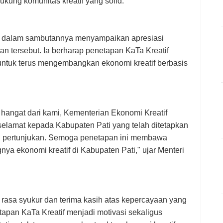
dukung komunitas kreatif yang solid.
a, dalam sambutannya menyampaikan apresiasi
n tersebut. Ia berharap penetapan KaTa Kreatif
untuk terus mengembangkan ekonomi kreatif berbasis
hangat dari kami, Kementerian Ekonomi Kreatif
elamat kepada Kabupaten Pati yang telah ditetapkan
eni pertunjukan. Semoga penetapan ini membawa
 ekonomi kreatif di Kabupaten Pati," ujar Menteri
asa syukur dan terima kasih atas kepercayaan yang
tapan KaTa Kreatif menjadi motivasi sekaligus