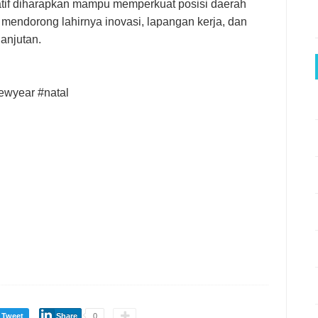
tif diharapkan mampu memperkuat posisi daerah
 mendorong lahirnya inovasi, lapangan kerja, dan
anjutan.
ewyear #natal
Tweet
Share
0