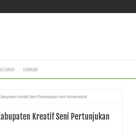
SEJARAH
HANKAM
Kabupaten Kreatif Seni Pertunjukan oleh Kemenekraf
Kabupaten Kreatif Seni Pertunjukan