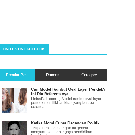
FIND US ON FACEBOOK
Popular Post
Random
Category
Cari Model Rambut Oval Layer Pendek?
Ini Dia Referensinya
LintasPati .com - , Model rambut oval layer
pendek memiliki ciri khas yang berupa
potongan ...
Ketika Moral Cuma Dagangan Politik
Bupati Pati belakangan ini gencar
menyuarakan pentingnya pendidikan