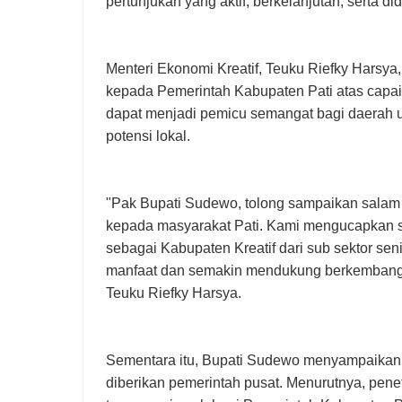
pertunjukan yang aktif, berkelanjutan, serta di
Menteri Ekonomi Kreatif, Teuku Riefky Harsy
kepada Pemerintah Kabupaten Pati atas capaia
dapat menjadi pemicu semangat bagi daerah 
potensi lokal.
"Pak Bupati Sudewo, tolong sampaikan salam 
kepada masyarakat Pati. Kami mengucapkan s
sebagai Kabupaten Kreatif dari sub sektor s
manfaat dan semakin mendukung berkembangnya
Teuku Riefky Harsya.
Sementara itu, Bupati Sudewo menyampaikan r
diberikan pemerintah pusat. Menurutnya, pene