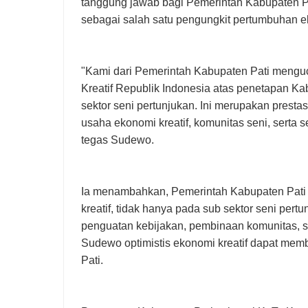
tanggung jawab bagi Pemerintah Kabupaten Pat
sebagai salah satu pengungkit pertumbuhan 
"Kami dari Pemerintah Kabupaten Pati mengu
Kreatif Republik Indonesia atas penetapan Ka
sektor seni pertunjukan. Ini merupakan presta
usaha ekonomi kreatif, komunitas seni, serta
tegas Sudewo.
Ia menambahkan, Pemerintah Kabupaten Pati
kreatif, tidak hanya pada sub sektor seni pert
penguatan kebijakan, pembinaan komunitas, s
Sudewo optimistis ekonomi kreatif dapat mem
Pati.