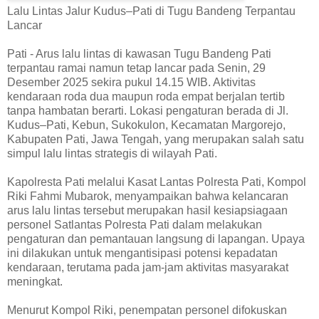
Lalu Lintas Jalur Kudus–Pati di Tugu Bandeng Terpantau
Lancar
Pati - Arus lalu lintas di kawasan Tugu Bandeng Pati
terpantau ramai namun tetap lancar pada Senin, 29
Desember 2025 sekira pukul 14.15 WIB. Aktivitas
kendaraan roda dua maupun roda empat berjalan tertib
tanpa hambatan berarti. Lokasi pengaturan berada di Jl.
Kudus–Pati, Kebun, Sukokulon, Kecamatan Margorejo,
Kabupaten Pati, Jawa Tengah, yang merupakan salah satu
simpul lalu lintas strategis di wilayah Pati.
Kapolresta Pati melalui Kasat Lantas Polresta Pati, Kompol
Riki Fahmi Mubarok, menyampaikan bahwa kelancaran
arus lalu lintas tersebut merupakan hasil kesiapsiagaan
personel Satlantas Polresta Pati dalam melakukan
pengaturan dan pemantauan langsung di lapangan. Upaya
ini dilakukan untuk mengantisipasi potensi kepadatan
kendaraan, terutama pada jam-jam aktivitas masyarakat
meningkat.
Menurut Kompol Riki, penempatan personel difokuskan