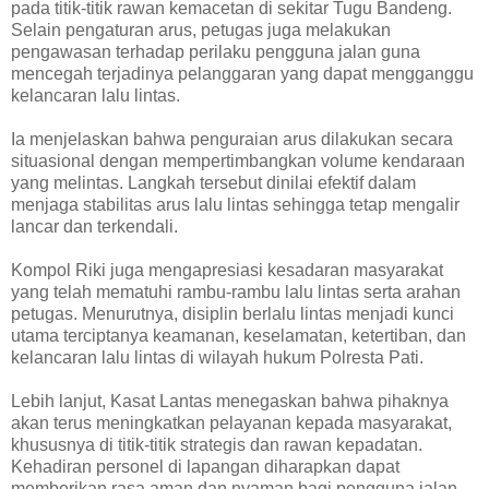
pada titik-titik rawan kemacetan di sekitar Tugu Bandeng.
Selain pengaturan arus, petugas juga melakukan
pengawasan terhadap perilaku pengguna jalan guna
mencegah terjadinya pelanggaran yang dapat mengganggu
kelancaran lalu lintas.
Ia menjelaskan bahwa penguraian arus dilakukan secara
situasional dengan mempertimbangkan volume kendaraan
yang melintas. Langkah tersebut dinilai efektif dalam
menjaga stabilitas arus lalu lintas sehingga tetap mengalir
lancar dan terkendali.
Kompol Riki juga mengapresiasi kesadaran masyarakat
yang telah mematuhi rambu-rambu lalu lintas serta arahan
petugas. Menurutnya, disiplin berlalu lintas menjadi kunci
utama terciptanya keamanan, keselamatan, ketertiban, dan
kelancaran lalu lintas di wilayah hukum Polresta Pati.
Lebih lanjut, Kasat Lantas menegaskan bahwa pihaknya
akan terus meningkatkan pelayanan kepada masyarakat,
khususnya di titik-titik strategis dan rawan kepadatan.
Kehadiran personel di lapangan diharapkan dapat
memberikan rasa aman dan nyaman bagi pengguna jalan.