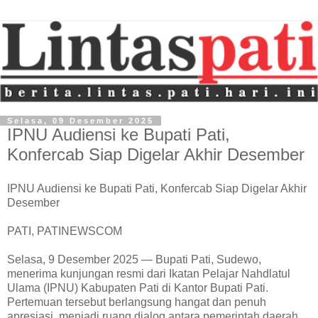
Selasa, 09 Desember 2025
IPNU Audiensi ke Bupati Pati,
Konfercab Siap Digelar Akhir Desember
IPNU Audiensi ke Bupati Pati, Konfercab Siap Digelar Akhir
Desember
PATI, PATINEWSCOM
Selasa, 9 Desember 2025 — Bupati Pati, Sudewo,
menerima kunjungan resmi dari Ikatan Pelajar Nahdlatul
Ulama (IPNU) Kabupaten Pati di Kantor Bupati Pati.
Pertemuan tersebut berlangsung hangat dan penuh
apresiasi, menjadi ruang dialog antara pemerintah daerah