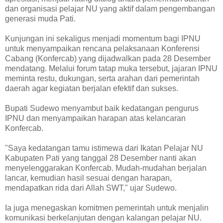
dan organisasi pelajar NU yang aktif dalam pengembangan
generasi muda Pati.
Kunjungan ini sekaligus menjadi momentum bagi IPNU
untuk menyampaikan rencana pelaksanaan Konferensi
Cabang (Konfercab) yang dijadwalkan pada 28 Desember
mendatang. Melalui forum tatap muka tersebut, jajaran IPNU
meminta restu, dukungan, serta arahan dari pemerintah
daerah agar kegiatan berjalan efektif dan sukses.
Bupati Sudewo menyambut baik kedatangan pengurus
IPNU dan menyampaikan harapan atas kelancaran
Konfercab.
"Saya kedatangan tamu istimewa dari Ikatan Pelajar NU
Kabupaten Pati yang tanggal 28 Desember nanti akan
menyelenggarakan Konfercab. Mudah-mudahan berjalan
lancar, kemudian hasil sesuai dengan harapan,
mendapatkan rida dari Allah SWT," ujar Sudewo.
Ia juga menegaskan komitmen pemerintah untuk menjalin
komunikasi berkelanjutan dengan kalangan pelajar NU.