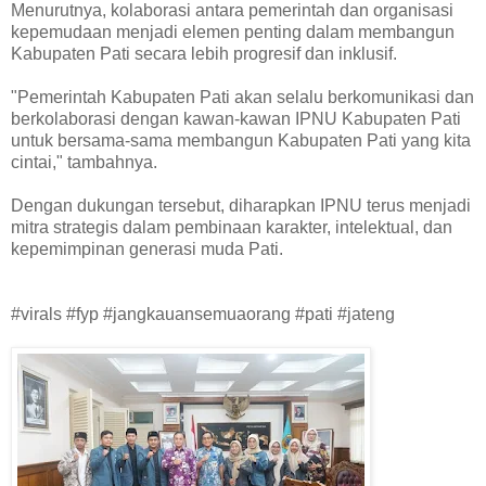
Menurutnya, kolaborasi antara pemerintah dan organisasi
kepemudaan menjadi elemen penting dalam membangun
Kabupaten Pati secara lebih progresif dan inklusif.
"Pemerintah Kabupaten Pati akan selalu berkomunikasi dan
berkolaborasi dengan kawan-kawan IPNU Kabupaten Pati
untuk bersama-sama membangun Kabupaten Pati yang kita
cintai," tambahnya.
Dengan dukungan tersebut, diharapkan IPNU terus menjadi
mitra strategis dalam pembinaan karakter, intelektual, dan
kepemimpinan generasi muda Pati.
#virals #fyp #jangkauansemuaorang #pati #jateng