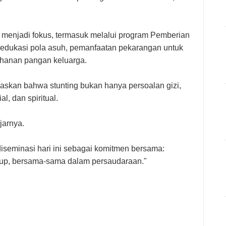
a menjadi fokus, termasuk melalui program Pemberian
 edukasi pola asuh, pemanfaatan pekarangan untuk
ahanan pangan keluarga.
askan bahwa stunting bukan hanya persoalan gizi,
l, dan spiritual.
jarnya.
diseminasi hari ini sebagai komitmen bersama:
dup, bersama-sama dalam persaudaraan."