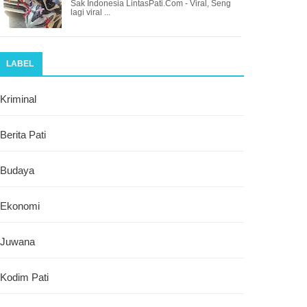
Sak Indonesia LintasPati.Com - Viral, Seng
lagi viral ...
LABEL
Kriminal
Berita Pati
Budaya
Ekonomi
Juwana
Kodim Pati