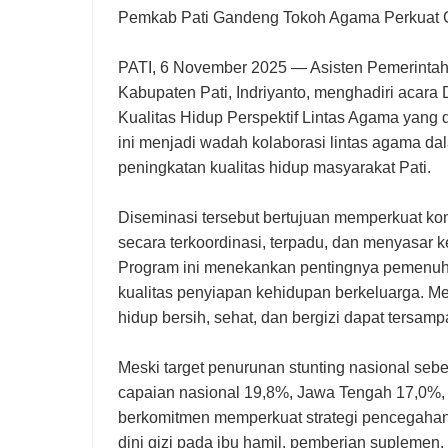
Pemkab Pati Gandeng Tokoh Agama Perkuat 
PATI, 6 November 2025 — Asisten Pemerintah
Kabupaten Pati, Indriyanto, menghadiri acar
Kualitas Hidup Perspektif Lintas Agama yang 
ini menjadi wadah kolaborasi lintas agama d
peningkatan kualitas hidup masyarakat Pati.
Diseminasi tersebut bertujuan memperkuat ko
secara terkoordinasi, terpadu, dan menyasar k
Program ini menekankan pentingnya pemenuhan
kualitas penyiapan kehidupan berkeluarga. Me
hidup bersih, sehat, dan bergizi dapat tersam
Meski target penurunan stunting nasional seb
capaian nasional 19,8%, Jawa Tengah 17,0%, 
berkomitmen memperkuat strategi pencegahan
dini gizi pada ibu hamil, pemberian suplemen,