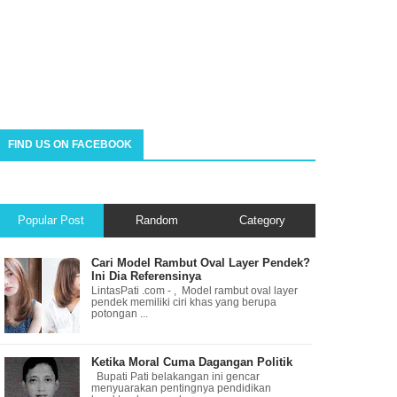
FIND US ON FACEBOOK
Popular Post
Random
Category
Cari Model Rambut Oval Layer Pendek?
Ini Dia Referensinya
LintasPati .com - , Model rambut oval layer
pendek memiliki ciri khas yang berupa
potongan ...
Ketika Moral Cuma Dagangan Politik
Bupati Pati belakangan ini gencar
menyuarakan pentingnya pendidikan