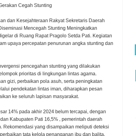
Gerakan Cegah Stunting
an dan Kesejahteraan Rakyat Sekretaris Daerah
a Diseminasi Mencegah Stunting Meningkatkan
digelar di Ruang Rapat Pragolo Setda Pati. Kegiatan
alam upaya percepatan penurunan angka stunting dan
nvergensi pencegahan stunting yang dilakukan
elompok prioritas di lingkungan lintas agama.
 gizi, perbaikan pola asuh, serta peningkatan
lalui pendekatan lintas iman, diharapkan pesan
paikan ke seluruh lapisan masyarakat.
esar 14% pada akhir 2024 belum tercapai, dengan
dan Kabupaten Pati 16,5% , pemerintah daerah
. Rekomendasi yang disampaikan meliputi deteksi
 perbaikan tata kelola penanganan ibu dan balita,