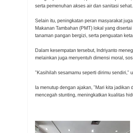
serta pemenuhan akses air dan sanitasi sehat.
Selain itu, peningkatan peran masyarakat jug
Makanan Tambahan (PMT) lokal yang disertai
tanaman pangan bergizi, serta penguatan ket
Dalam kesempatan tersebut, Indriyanto meneg
melainkan juga menyentuh dimensi moral, sosia
"Kasihilah sesamamu seperti dirimu sendiri," u
Ia menutup dengan ajakan, "Mari kita jadikan 
mencegah stunting, meningkatkan kualitas hi