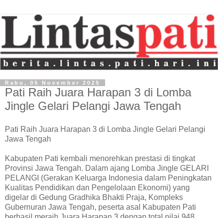
Rabu, 05 November 2025
Pati Raih Juara Harapan 3 di Lomba
Jingle Gelari Pelangi Jawa Tengah
Pati Raih Juara Harapan 3 di Lomba Jingle Gelari Pelangi
Jawa Tengah
Kabupaten Pati kembali menorehkan prestasi di tingkat
Provinsi Jawa Tengah. Dalam ajang Lomba Jingle GELARI
PELANGI (Gerakan Keluarga Indonesia dalam Peningkatan
Kualitas Pendidikan dan Pengelolaan Ekonomi) yang
digelar di Gedung Gradhika Bhakti Praja, Kompleks
Gubernuran Jawa Tengah, peserta asal Kabupaten Pati
berhasil meraih Juara Harapan 3 dengan total nilai 948.