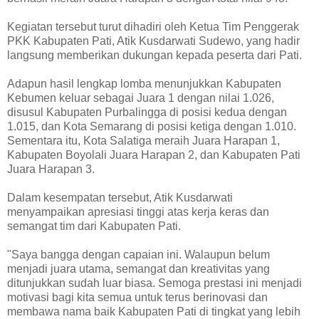
Kegiatan tersebut turut dihadiri oleh Ketua Tim Penggerak
PKK Kabupaten Pati, Atik Kusdarwati Sudewo, yang hadir
langsung memberikan dukungan kepada peserta dari Pati.
Adapun hasil lengkap lomba menunjukkan Kabupaten
Kebumen keluar sebagai Juara 1 dengan nilai 1.026,
disusul Kabupaten Purbalingga di posisi kedua dengan
1.015, dan Kota Semarang di posisi ketiga dengan 1.010.
Sementara itu, Kota Salatiga meraih Juara Harapan 1,
Kabupaten Boyolali Juara Harapan 2, dan Kabupaten Pati
Juara Harapan 3.
Dalam kesempatan tersebut, Atik Kusdarwati
menyampaikan apresiasi tinggi atas kerja keras dan
semangat tim dari Kabupaten Pati.
"Saya bangga dengan capaian ini. Walaupun belum
menjadi juara utama, semangat dan kreativitas yang
ditunjukkan sudah luar biasa. Semoga prestasi ini menjadi
motivasi bagi kita semua untuk terus berinovasi dan
membawa nama baik Kabupaten Pati di tingkat yang lebih