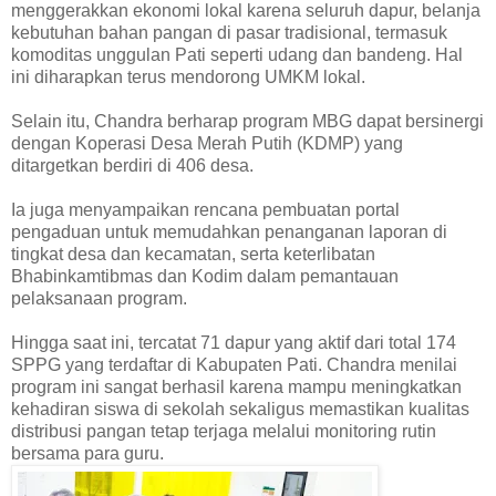
menggerakkan ekonomi lokal karena seluruh dapur, belanja
kebutuhan bahan pangan di pasar tradisional, termasuk
komoditas unggulan Pati seperti udang dan bandeng. Hal
ini diharapkan terus mendorong UMKM lokal.
Selain itu, Chandra berharap program MBG dapat bersinergi
dengan Koperasi Desa Merah Putih (KDMP) yang
ditargetkan berdiri di 406 desa.
Ia juga menyampaikan rencana pembuatan portal
pengaduan untuk memudahkan penanganan laporan di
tingkat desa dan kecamatan, serta keterlibatan
Bhabinkamtibmas dan Kodim dalam pemantauan
pelaksanaan program.
Hingga saat ini, tercatat 71 dapur yang aktif dari total 174
SPPG yang terdaftar di Kabupaten Pati. Chandra menilai
program ini sangat berhasil karena mampu meningkatkan
kehadiran siswa di sekolah sekaligus memastikan kualitas
distribusi pangan tetap terjaga melalui monitoring rutin
bersama para guru.