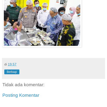
di
19.57
Berbagi
Tidak ada komentar:
Posting Komentar