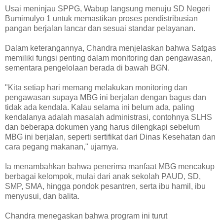
Usai meninjau SPPG, Wabup langsung menuju SD Negeri
Bumimulyo 1 untuk memastikan proses pendistribusian
pangan berjalan lancar dan sesuai standar pelayanan.
Dalam keterangannya, Chandra menjelaskan bahwa Satgas
memiliki fungsi penting dalam monitoring dan pengawasan,
sementara pengelolaan berada di bawah BGN.
"Kita setiap hari memang melakukan monitoring dan
pengawasan supaya MBG ini berjalan dengan bagus dan
tidak ada kendala. Kalau selama ini belum ada, paling
kendalanya adalah masalah administrasi, contohnya SLHS
dan beberapa dokumen yang harus dilengkapi sebelum
MBG ini berjalan, seperti sertifikat dari Dinas Kesehatan dan
cara pegang makanan," ujarnya.
Ia menambahkan bahwa penerima manfaat MBG mencakup
berbagai kelompok, mulai dari anak sekolah PAUD, SD,
SMP, SMA, hingga pondok pesantren, serta ibu hamil, ibu
menyusui, dan balita.
Chandra menegaskan bahwa program ini turut