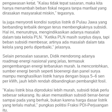
pengawasan ketat. "Kalau tidak tepat sasaran, maka kita
hanya menambah beban fiskal negara tanpa manfaat yang
dirasakan masyarakat miskin," tegasnya.
Ia juga menyoroti kondisi surplus listrik di Pulau Jawa yang
berbanding terbalik dengan terus membengkaknya subsidi.
Hal ini, menurutnya, mengindikasikan adanya masalah
dalam tata kelola PLN. "Ketika PLN masih surplus daya, tapi
beban subsidi membesar, artinya ada masalah dalam tata
kelola yang perlu diperbaiki," jelasnya.
Selain persoalan sasaran, Didik mendorong adanya
roadmap energi nasional yang jelas, termasuk
pengembangan energi terbarukan murah. Ia mencontohkan,
sumber energi bersih seperti bioenergi dan panel surya
mampu menghasilkan listrik hanya dengan biaya 5–6 sen
per kWh, jauh lebih rendah dibandingkan pembangkit fosil.
"Kalau listrik bisa diproduksi lebih murah, subsidi tidak perlu
sebesar sekarang. Itu akan memastikan subsidi benar-benar
sampai pada yang berhak, bukan karena harga dasar listrik
yang terlalu mahal," pungkas politisi Fraksi PDI-Perjuangan
itu.