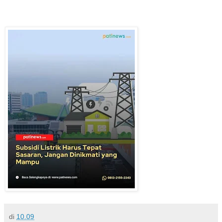
di
10.09