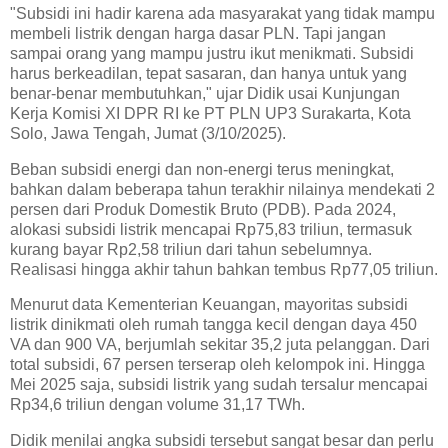
"Subsidi ini hadir karena ada masyarakat yang tidak mampu
membeli listrik dengan harga dasar PLN. Tapi jangan
sampai orang yang mampu justru ikut menikmati. Subsidi
harus berkeadilan, tepat sasaran, dan hanya untuk yang
benar-benar membutuhkan," ujar Didik usai Kunjungan
Kerja Komisi XI DPR RI ke PT PLN UP3 Surakarta, Kota
Solo, Jawa Tengah, Jumat (3/10/2025).
Beban subsidi energi dan non-energi terus meningkat,
bahkan dalam beberapa tahun terakhir nilainya mendekati 2
persen dari Produk Domestik Bruto (PDB). Pada 2024,
alokasi subsidi listrik mencapai Rp75,83 triliun, termasuk
kurang bayar Rp2,58 triliun dari tahun sebelumnya.
Realisasi hingga akhir tahun bahkan tembus Rp77,05 triliun.
Menurut data Kementerian Keuangan, mayoritas subsidi
listrik dinikmati oleh rumah tangga kecil dengan daya 450
VA dan 900 VA, berjumlah sekitar 35,2 juta pelanggan. Dari
total subsidi, 67 persen terserap oleh kelompok ini. Hingga
Mei 2025 saja, subsidi listrik yang sudah tersalur mencapai
Rp34,6 triliun dengan volume 31,17 TWh.
Didik menilai angka subsidi tersebut sangat besar dan perlu