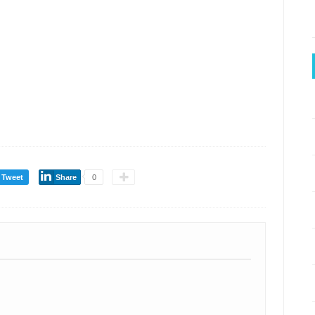
Tweet
Share
0