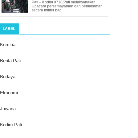
Pati – Kodim 0718/Pati melaksanakan
Upacara persemayaman dan pemakaman
secara militer bagi ...
LABEL
Kriminal
Berita Pati
Budaya
Ekonomi
Juwana
Kodim Pati