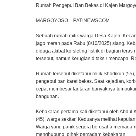
Rumah Pengepul Ban Bekas di Kajen Margoy
MARGOYOSO – PATINEWSCOM
Sebuah rumah milik warga Desa Kajen, Kecama
jago merah pada Rabu (8/10/2025) siang. Kebak
diduga akibat korsleting listrik di bagian tera
tersebut, namun kerugian ditaksir mencapai Rp
Rumah tersebut diketahui milik Shodikun (55)
pengepul ban karet bekas. Saat kejadian, korb
cepat membesar lantaran banyaknya tumpukan 
bangunan.
Kebakaran pertama kali diketahui oleh Abdul 
(45), warga sekitar. Keduanya melihat kepulan
Warga yang panik segera berusaha memadamk
menghubungi pihak pemadam kebakaran.