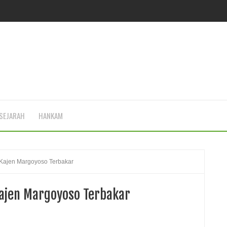
SEJARAH
HANKAM
Kajen Margoyoso Terbakar
ajen Margoyoso Terbakar