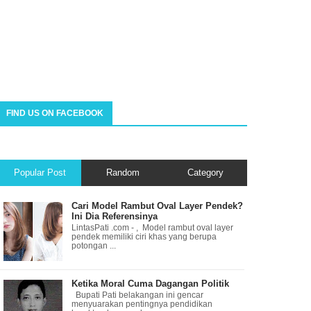
FIND US ON FACEBOOK
Popular Post
Random
Category
Cari Model Rambut Oval Layer Pendek?
Ini Dia Referensinya
LintasPati .com - , Model rambut oval layer
pendek memiliki ciri khas yang berupa
potongan ...
Ketika Moral Cuma Dagangan Politik
Bupati Pati belakangan ini gencar
menyuarakan pentingnya pendidikan