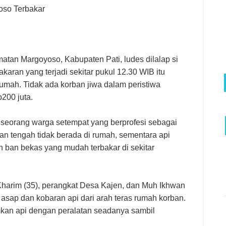
oso Terbakar
tan Margoyoso, Kabupaten Pati, ludes dilalap si
aran yang terjadi sekitar pukul 12.30 WIB itu
s rumah. Tidak ada korban jiwa dalam peristiwa
200 juta.
, seorang warga setempat yang berprofesi sebagai
an tengah tidak berada di rumah, sementara api
ban bekas yang mudah terbakar di sekitar
Kharim (35), perangkat Desa Kajen, dan Muh Ikhwan
 asap dan kobaran api dari arah teras rumah korban.
an api dengan peralatan seadanya sambil