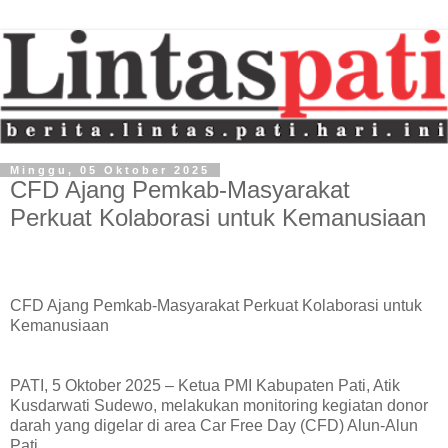
Minggu, 05 Oktober 2025
CFD Ajang Pemkab-Masyarakat
Perkuat Kolaborasi untuk Kemanusiaan
CFD Ajang Pemkab-Masyarakat Perkuat Kolaborasi untuk
Kemanusiaan
PATI, 5 Oktober 2025 – Ketua PMI Kabupaten Pati, Atik
Kusdarwati Sudewo, melakukan monitoring kegiatan donor
darah yang digelar di area Car Free Day (CFD) Alun-Alun
Pati.