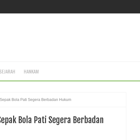
SEJARAH
HANKAM
 Sepak Bola Pati Segera Berbadan Hukum
Sepak Bola Pati Segera Berbadan