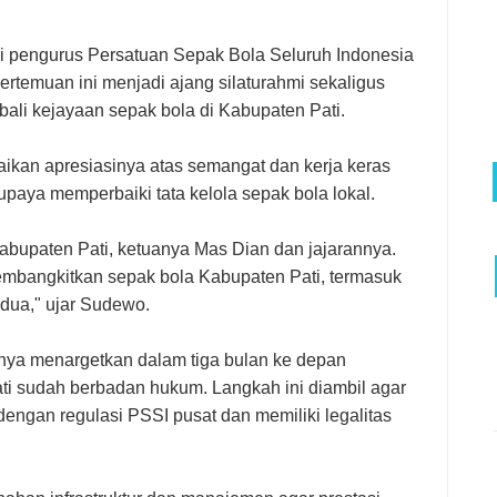
i pengurus Persatuan Sepak Bola Seluruh Indonesia
Pertemuan ini menjadi ajang silaturahmi sekaligus
li kejayaan sepak bola di Kabupaten Pati.
kan apresiasinya atas semangat dan kerja keras
paya memperbaiki tata kelola sepak bola lokal.
bupaten Pati, ketuanya Mas Dian dan jajarannya.
embangkitkan sepak bola Kabupaten Pati, termasuk
dua," ujar Sudewo.
knya menargetkan dalam tiga bulan ke depan
ati sudah berbadan hukum. Langkah ini diambil agar
dengan regulasi PSSI pusat dan memiliki legalitas