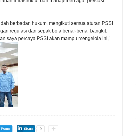
an infrastruktur dan manajemen agar prestasi
 sudah berbadan hukum, mengikuti semua aturan PSSI
ngan regulasi dan sepak bola benar-benar bangkit.
 dan saya percaya PSSI akan mampu mengelola ini,"
Tweet
Share
0