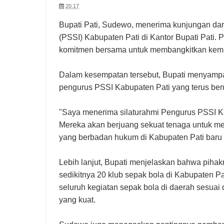
20.17
Bupati Pati, Sudewo, menerima kunjungan dar
(PSSI) Kabupaten Pati di Kantor Bupati Pati. 
komitmen bersama untuk membangkitkan kemba
Dalam kesempatan tersebut, Bupati menyampai
pengurus PSSI Kabupaten Pati yang terus beru
"Saya menerima silaturahmi Pengurus PSSI Ka
Mereka akan berjuang sekuat tenaga untuk m
yang berbadan hukum di Kabupaten Pati baru 
Lebih lanjut, Bupati menjelaskan bahwa piha
sedikitnya 20 klub sepak bola di Kabupaten P
seluruh kegiatan sepak bola di daerah sesuai 
yang kuat.