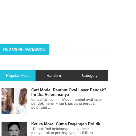
FIND US ON FACEBOOK
Popular Post
Random
Category
Cari Model Rambut Oval Layer Pendek?
Ini Dia Referensinya
LintasPati .com - , Model rambut oval layer
pendek memiliki ciri khas yang berupa
potongan ...
Ketika Moral Cuma Dagangan Politik
Bupati Pati belakangan ini gencar
menyuarakan pentingnya pendidikan