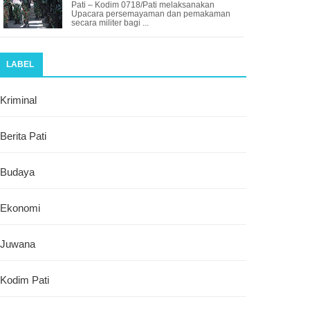
Pati – Kodim 0718/Pati melaksanakan
Upacara persemayaman dan pemakaman
secara militer bagi ...
LABEL
Kriminal
Berita Pati
Budaya
Ekonomi
Juwana
Kodim Pati