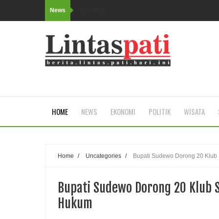
News
Loading...
HOME
NEWS
EKONOMI
POLITIK
WISATA
Home
/
Uncategories
/
Bupati Sudewo Dorong 20 Klub
Bupati Sudewo Dorong 20 Klub 
Hukum