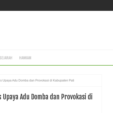
SEJARAH
HANKAM
s Upaya Adu Domba dan Provokasi di Kabupaten Pati
s Upaya Adu Domba dan Provokasi di