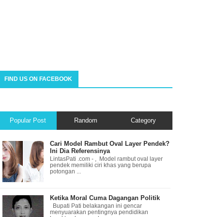
FIND US ON FACEBOOK
Popular Post
Random
Category
Cari Model Rambut Oval Layer Pendek?
Ini Dia Referensinya
LintasPati .com - , Model rambut oval layer
pendek memiliki ciri khas yang berupa
potongan ...
Ketika Moral Cuma Dagangan Politik
Bupati Pati belakangan ini gencar
menyuarakan pentingnya pendidikan