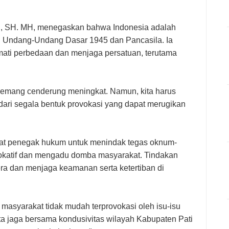
Ag, SH. MH, menegaskan bahwa Indonesia adalah
n Undang-Undang Dasar 1945 dan Pancasila. Ia
ati perbedaan dan menjaga persatuan, terutama
 memang cenderung meningkat. Namun, kita harus
ari segala bentuk provokasi yang dapat merugikan
at penegak hukum untuk menindak tegas oknum-
vokatif dan mengadu domba masyarakat. Tindakan
era dan menjaga keamanan serta ketertiban di
syarakat tidak mudah terprovokasi oleh isu-isu
ta jaga bersama kondusivitas wilayah Kabupaten Pati