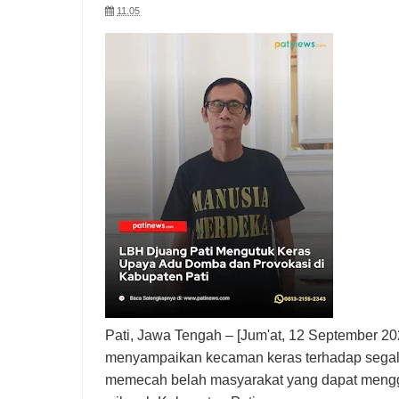
11.05
Pati, Jawa Tengah – [Jum'at, 12 September 
menyampaikan kecaman keras terhadap segala
memecah belah masyarakat yang dapat mengga