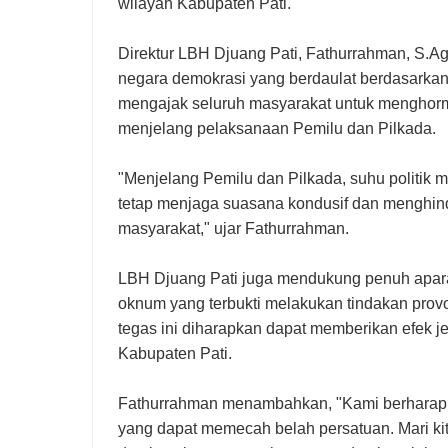
wilayah Kabupaten Pati.
Direktur LBH Djuang Pati, Fathurrahman, S.
negara demokrasi yang berdaulat berdasarka
mengajak seluruh masyarakat untuk menghorm
menjelang pelaksanaan Pemilu dan Pilkada.
"Menjelang Pemilu dan Pilkada, suhu politik
tetap menjaga suasana kondusif dan menghind
masyarakat," ujar Fathurrahman.
LBH Djuang Pati juga mendukung penuh apar
oknum yang terbukti melakukan tindakan pro
tegas ini diharapkan dapat memberikan efek j
Kabupaten Pati.
Fathurrahman menambahkan, "Kami berharap ma
yang dapat memecah belah persatuan. Mari ki