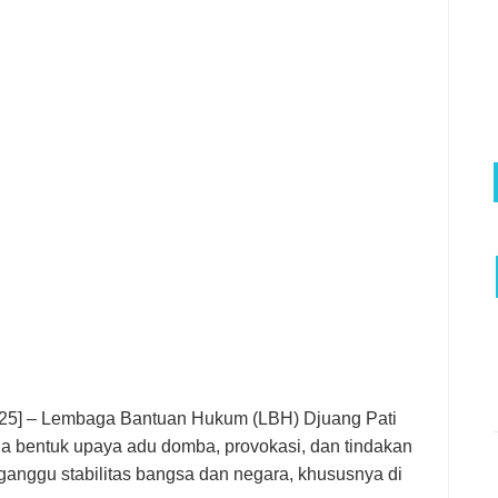
2025] – Lembaga Bantuan Hukum (LBH) Djuang Pati
 bentuk upaya adu domba, provokasi, dan tindakan
nggu stabilitas bangsa dan negara, khususnya di