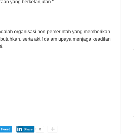
aan yang berkelanjutan."
dalah organisasi non-pemerintah yang memberikan
tuhkan, serta aktif dalam upaya menjaga keadilan
i.
Tweet
Share
0