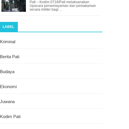
Pati – Kodim 0718/Pati melaksanakan
Upacara persemayaman dan pemakaman
secara militer bagi ...
LABEL
Kriminal
Berita Pati
Budaya
Ekonomi
Juwana
Kodim Pati