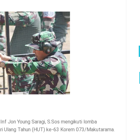
nf Jon Young Saragi, S.Sos mengikuti lomba
ri Ulang Tahun (HUT) ke-63 Korem 073/Makutarama.