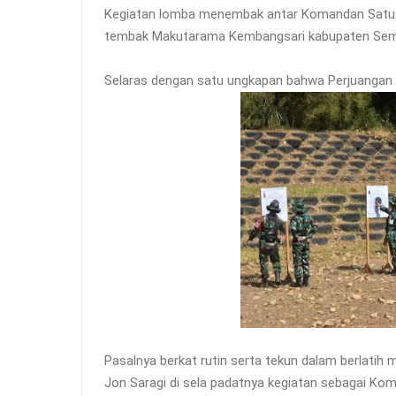
Kegiatan lomba menembak antar Komandan Satuan
tembak Makutarama Kembangsari kabupaten Sema
Selaras dengan satu ungkapan bahwa Perjuangan tak
Pasalnya berkat rutin serta tekun dalam berlatih
Jon Saragi di sela padatnya kegiatan sebagai Ko