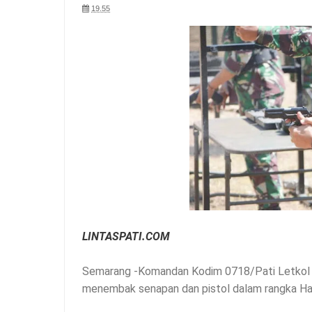
19.55
LINTASPATI.COM
Semarang -Komandan Kodim 0718/Pati Letkol I
menembak senapan dan pistol dalam rangka Ha