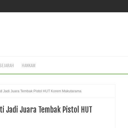
SEJARAH
HANKAM
ati Jadi Juara Tembak Pistol HUT Korem Makutarama
ti Jadi Juara Tembak Pistol HUT