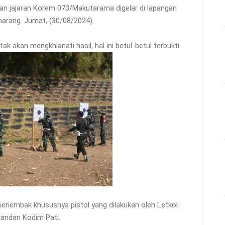
 jajaran Korem 073/Makutarama digelar di lapangan
rang. Jumat, (30/08/2024).
 akan mengkhianati hasil, hal ini betul-betul terbukti.
 menembak khususnya pistol yang dilakukan oleh Letkol
mandan Kodim Pati.