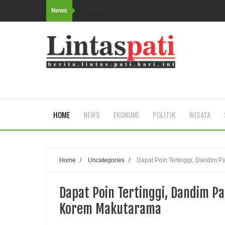
News
Loading...
HOME
NEWS
EKONOMI
POLITIK
WISATA
Home
/
Uncategories
/
Dapat Poin Tertinggi, Dandim P
Dapat Poin Tertinggi, Dandim Pa
Korem Makutarama