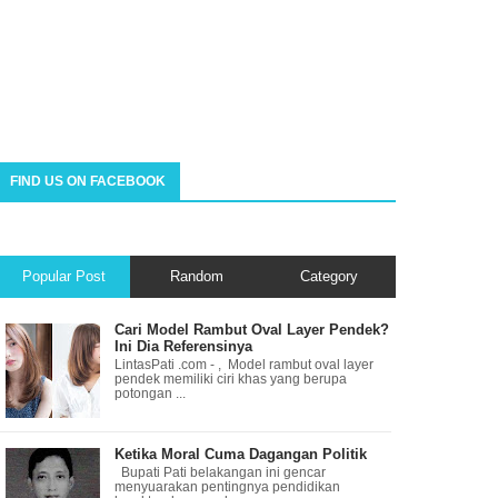
FIND US ON FACEBOOK
Popular Post
Random
Category
Cari Model Rambut Oval Layer Pendek?
Ini Dia Referensinya
LintasPati .com - , Model rambut oval layer
pendek memiliki ciri khas yang berupa
potongan ...
Ketika Moral Cuma Dagangan Politik
Bupati Pati belakangan ini gencar
menyuarakan pentingnya pendidikan