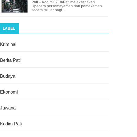
Pati – Kodim 0718/Pati melaksanakan
Upacara persemayaman dan pemakaman
secara militer bagi ...
LABEL
Kriminal
Berita Pati
Budaya
Ekonomi
Juwana
Kodim Pati