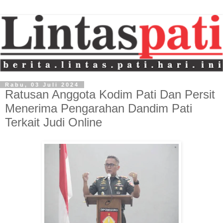
Rabu, 03 Juli 2024
Ratusan Anggota Kodim Pati Dan Persit
Menerima Pengarahan Dandim Pati
Terkait Judi Online