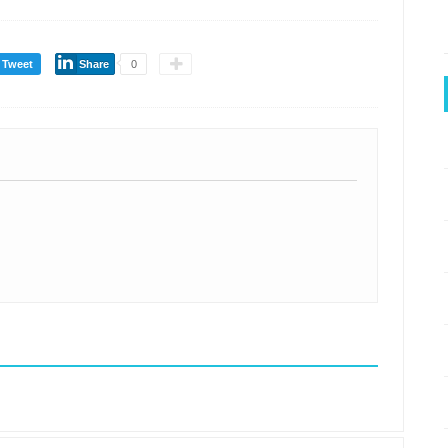
Tweet
Share
0