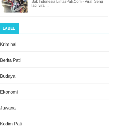
Sak Indonesia LintasPati.Com - Viral, Seng
lagi viral ...
LABEL
Kriminal
Berita Pati
Budaya
Ekonomi
Juwana
Kodim Pati