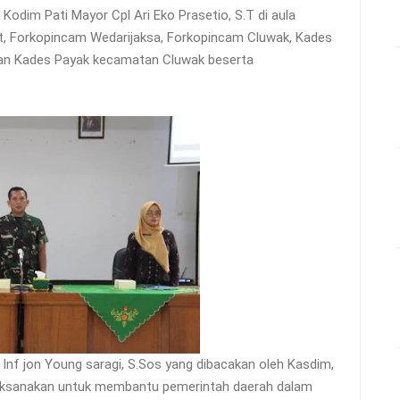
Kodim Pati Mayor Cpl Ari Eko Prasetio, S.T di aula
ait, Forkopincam Wedarijaksa, Forkopincam Cluwak, Kades
dan Kades Payak kecamatan Cluwak beserta
Inf jon Young saragi, S.Sos yang dibacakan oleh Kasdim,
ksanakan untuk membantu pemerintah daerah dalam