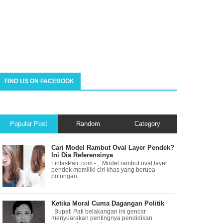
FIND US ON FACEBOOK
Popular Post
Random
Category
Cari Model Rambut Oval Layer Pendek?
Ini Dia Referensinya
LintasPati .com - , Model rambut oval layer
pendek memiliki ciri khas yang berupa
potongan ...
Ketika Moral Cuma Dagangan Politik
Bupati Pati belakangan ini gencar
menyuarakan pentingnya pendidikan