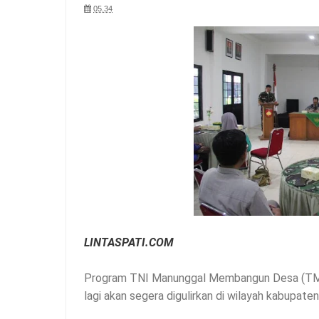
05.34
LINTASPATI.COM
Program TNI Manunggal Membangun Desa (TMMD
lagi akan segera digulirkan di wilayah kabupaten