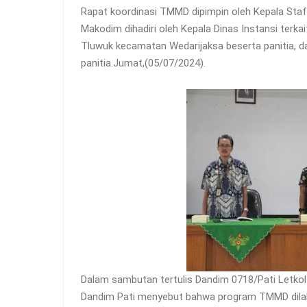
Rapat koordinasi TMMD dipimpin oleh Kepala Staf 
Makodim dihadiri oleh Kepala Dinas Instansi terk
Tluwuk kecamatan Wedarijaksa beserta panitia, 
panitia.Jumat,(05/07/2024).
Dalam sambutan tertulis Dandim 0718/Pati Letkol 
Dandim Pati menyebut bahwa program TMMD dila