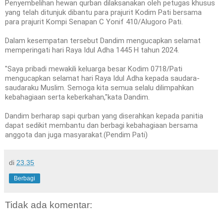
Penyembelihan hewan qurban dilaksanakan oleh petugas khusus
yang telah ditunjuk dibantu para prajurit Kodim Pati bersama
para prajurit Kompi Senapan C Yonif 410/Alugoro Pati.
Dalam kesempatan tersebut Dandim mengucapkan selamat
memperingati hari Raya Idul Adha 1445 H tahun 2024.
"Saya pribadi mewakili keluarga besar Kodim 0718/Pati
mengucapkan selamat hari Raya Idul Adha kepada saudara-
saudaraku Muslim. Semoga kita semua selalu dilimpahkan
kebahagiaan serta keberkahan,"kata Dandim.
Dandim berharap sapi qurban yang diserahkan kepada panitia
dapat sedikit membantu dan berbagi kebahagiaan bersama
anggota dan juga masyarakat.(Pendim Pati)
di
23.35
Berbagi
Tidak ada komentar: