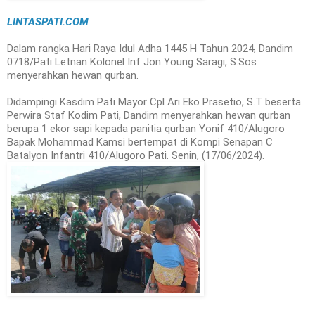
LINTASPATI.COM
Dalam rangka Hari Raya Idul Adha 1445 H Tahun 2024, Dandim
0718/Pati Letnan Kolonel Inf Jon Young Saragi, S.Sos
menyerahkan hewan qurban.
Didampingi Kasdim Pati Mayor Cpl Ari Eko Prasetio, S.T beserta
Perwira Staf Kodim Pati, Dandim menyerahkan hewan qurban
berupa 1 ekor sapi kepada panitia qurban Yonif 410/Alugoro
Bapak Mohammad Kamsi bertempat di Kompi Senapan C
Batalyon Infantri 410/Alugoro Pati. Senin, (17/06/2024).