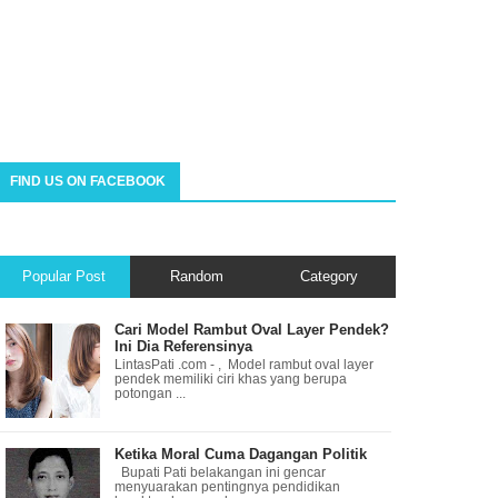
FIND US ON FACEBOOK
Popular Post
Random
Category
Cari Model Rambut Oval Layer Pendek?
Ini Dia Referensinya
LintasPati .com - , Model rambut oval layer
pendek memiliki ciri khas yang berupa
potongan ...
Ketika Moral Cuma Dagangan Politik
Bupati Pati belakangan ini gencar
menyuarakan pentingnya pendidikan