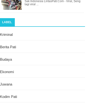
Sak Indonesia LintasPati.Com - Viral, Seng
lagi viral ...
LABEL
Kriminal
Berita Pati
Budaya
Ekonomi
Juwana
Kodim Pati