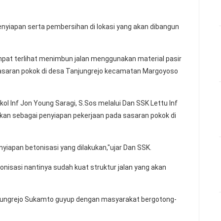
nyiapan serta pembersihan di lokasi yang akan dibangun
at terlihat menimbun jalan menggunakan material pasir
 sasaran pokok di desa Tanjungrejo kecamatan Margoyoso
 Inf Jon Young Saragi, S.Sos melalui Dan SSK Lettu Inf
an sebagai penyiapan pekerjaan pada sasaran pokok di
apan betonisasi yang dilakukan,"ujar Dan SSK.
nisasi nantinya sudah kuat struktur jalan yang akan
jungrejo Sukamto guyup dengan masyarakat bergotong-