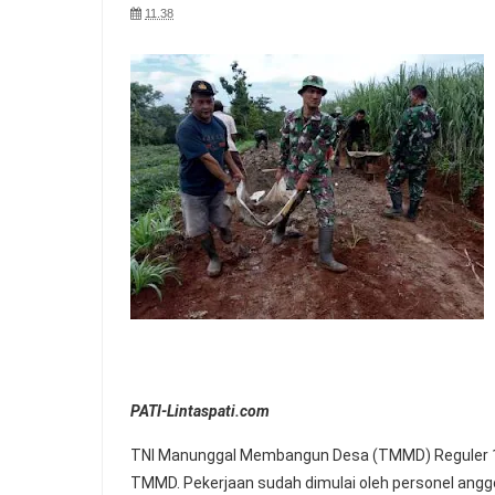
11.38
PATI-Lintaspati.com
TNI Manunggal Membangun Desa (TMMD) Reguler 11
TMMD. Pekerjaan sudah dimulai oleh personel angg