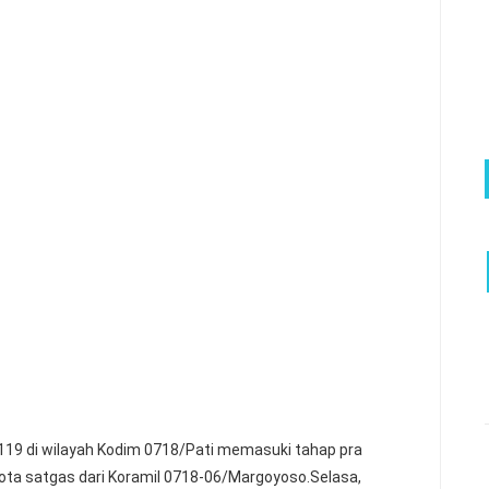
9 di wilayah Kodim 0718/Pati memasuki tahap pra
ota satgas dari Koramil 0718-06/Margoyoso.Selasa,