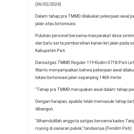
(06/02/2024).
Dalam tahap pra TMMD dilakukan pekerjaan awal pe
jalan atau betonisasi.
Puluhan personel bersama masyarakat desa setemp
dan batu serta pembersihan kanan kiri jalan pada
Kabupaten Pati.
Dansatgas TMMD Reguler 119 Kodim 0718/Pati Letkol
Wanto menyampaikan bahwa pekerjaan awal dilakuk
lokasi betonisasi jalan sepanjang 1468 meter.
"Tahap pra TMMD merupakan awal dalam tahap penyi
Dengan harapan, apabila telah memasuki tahap beto
dibangun.
"Alhamdulillah anggota satgas bersama kades Tan
royong di sasaran pokok,"tandasnya.(Pendim Pati)