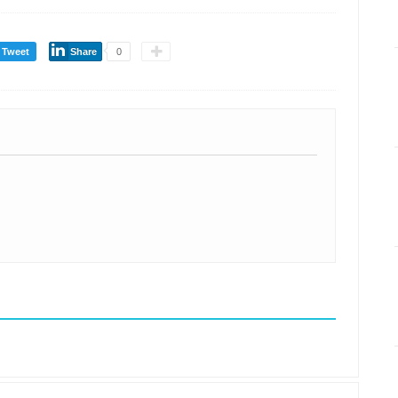
Tweet
Share
0