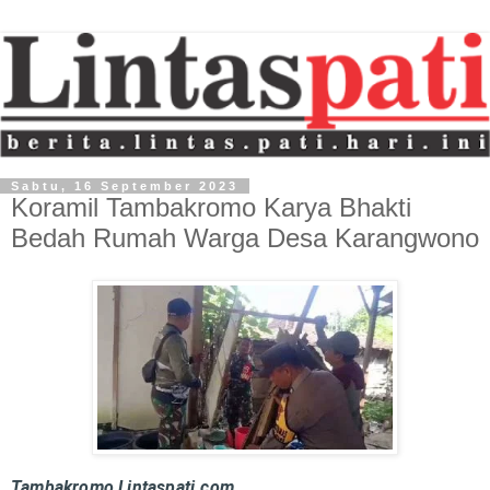
Sabtu, 16 September 2023
Koramil Tambakromo Karya Bhakti
Bedah Rumah Warga Desa Karangwono
Tambakromo,Lintaspati.com