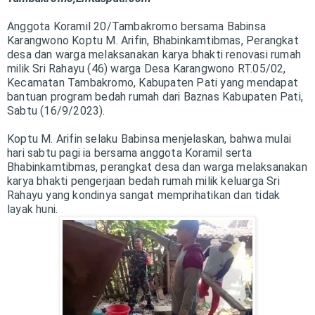
Anggota Koramil 20/Tambakromo bersama Babinsa
Karangwono Koptu M. Arifin, Bhabinkamtibmas, Perangkat
desa dan warga melaksanakan karya bhakti renovasi rumah
milik Sri Rahayu (46) warga Desa Karangwono RT.05/02,
Kecamatan Tambakromo, Kabupaten Pati yang mendapat
bantuan program bedah rumah dari Baznas Kabupaten Pati,
Sabtu (16/9/2023).
Koptu M. Arifin selaku Babinsa menjelaskan, bahwa mulai
hari sabtu pagi ia bersama anggota Koramil serta
Bhabinkamtibmas, perangkat desa dan warga melaksanakan
karya bhakti pengerjaan bedah rumah milik keluarga Sri
Rahayu yang kondinya sangat memprihatikan dan tidak
layak huni.