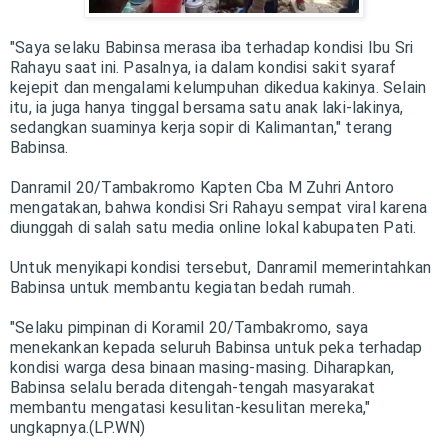
"Saya selaku Babinsa merasa iba terhadap kondisi Ibu Sri
Rahayu saat ini. Pasalnya, ia dalam kondisi sakit syaraf
kejepit dan mengalami kelumpuhan dikedua kakinya. Selain
itu, ia juga hanya tinggal bersama satu anak laki-lakinya,
sedangkan suaminya kerja sopir di Kalimantan," terang
Babinsa.
Danramil 20/Tambakromo Kapten Cba M Zuhri Antoro
mengatakan, bahwa kondisi Sri Rahayu sempat viral karena
diunggah di salah satu media online lokal kabupaten Pati.
Untuk menyikapi kondisi tersebut, Danramil memerintahkan
Babinsa untuk membantu kegiatan bedah rumah.
"Selaku pimpinan di Koramil 20/Tambakromo, saya
menekankan kepada seluruh Babinsa untuk peka terhadap
kondisi warga desa binaan masing-masing. Diharapkan,
Babinsa selalu berada ditengah-tengah masyarakat
membantu mengatasi kesulitan-kesulitan mereka,"
ungkapnya.(LP.WN)