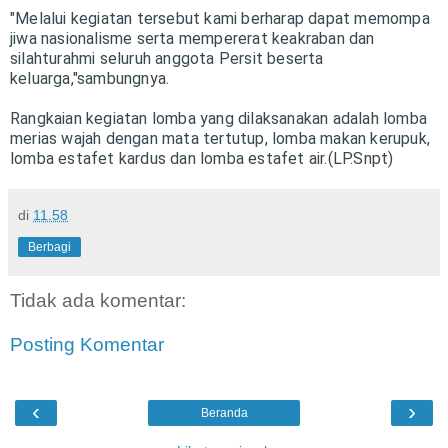
"Melalui kegiatan tersebut kami berharap dapat memompa
jiwa nasionalisme serta mempererat keakraban dan
silahturahmi seluruh anggota Persit beserta
keluarga,"sambungnya.
Rangkaian kegiatan lomba yang dilaksanakan adalah lomba
merias wajah dengan mata tertutup, lomba makan kerupuk,
lomba estafet kardus dan lomba estafet air.(LP.Snpt)
di
11.58
Berbagi
Tidak ada komentar:
Posting Komentar
‹
›
Beranda