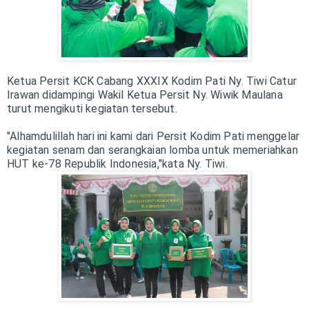
Ketua Persit KCK Cabang XXXIX Kodim Pati Ny. Tiwi Catur
Irawan didampingi Wakil Ketua Persit Ny. Wiwik Maulana
turut mengikuti kegiatan tersebut.
"Alhamdulillah hari ini kami dari Persit Kodim Pati menggelar
kegiatan senam dan serangkaian lomba untuk memeriahkan
HUT ke-78 Republik Indonesia,"kata Ny. Tiwi.