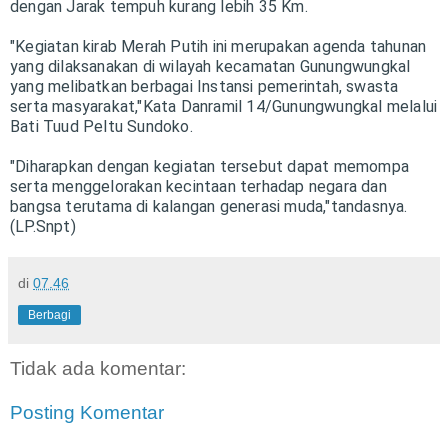
dengan Jarak tempuh kurang lebih 35 Km.
"Kegiatan kirab Merah Putih ini merupakan agenda tahunan
yang dilaksanakan di wilayah kecamatan Gunungwungkal
yang melibatkan berbagai Instansi pemerintah, swasta
serta masyarakat,"Kata Danramil 14/Gunungwungkal melalui
Bati Tuud Peltu Sundoko.
"Diharapkan dengan kegiatan tersebut dapat memompa
serta menggelorakan kecintaan terhadap negara dan
bangsa terutama di kalangan generasi muda,"tandasnya.
(LP.Snpt)
di
07.46
Berbagi
Tidak ada komentar:
Posting Komentar