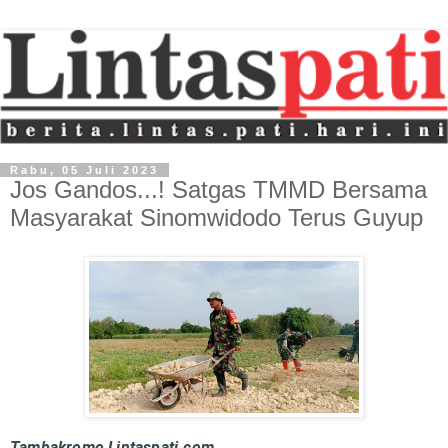
Rabu, 05 Juli 2023
Jos Gandos...! Satgas TMMD Bersama
Masyarakat Sinomwidodo Terus Guyup
Tambakromo,Lintaspati.com