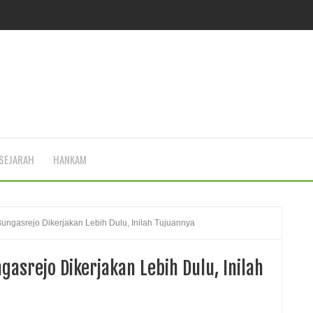
SEJARAH
HANKAM
gasrejo Dikerjakan Lebih Dulu, Inilah Tujuannya
asrejo Dikerjakan Lebih Dulu, Inilah