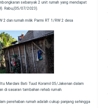
mbongkaran sebanyak 2 unit rumah yang mendapat
). Rabu,(05/07/2023).
W 2 dan rumah milik Parmi RT 1/RW 2 desa
tu Mardani Bati Tuud Koramil 05/Jakenan dalam
n di sasaran tambahan rehab rumah.
alam perehaban rumah adalah cukup panjang sehingga