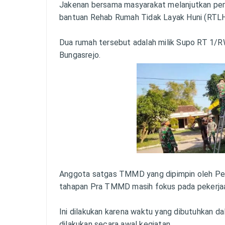
Jakenan bersama masyarakat melanjutkan pe
bantuan Rehab Rumah Tidak Layak Huni (RTLH
Dua rumah tersebut adalah milik Supo RT 1/R
Bungasrejo.
Anggota satgas TMMD yang dipimpin oleh Pel
tahapan Pra TMMD masih fokus pada pekerjaa
Ini dilakukan karena waktu yang dibutuhkan d
dilakukan secara awal kegiatan.