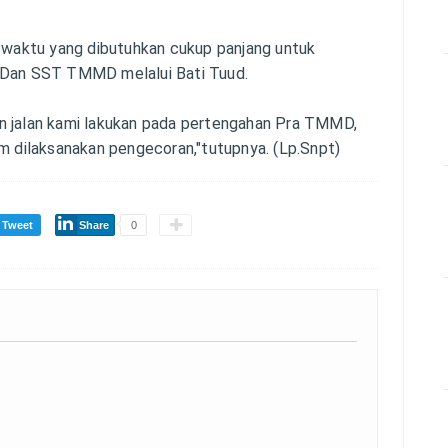
a waktu yang dibutuhkan cukup panjang untuk
a Dan SST TMMD melalui Bati Tuud.
n jalan kami lakukan pada pertengahan Pra TMMD,
um dilaksanakan pengecoran,"tutupnya. (Lp.Snpt)
Tweet
Share
0