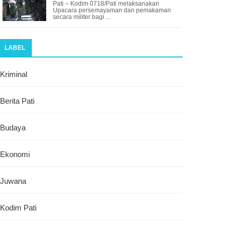
Pati – Kodim 0718/Pati melaksanakan
Upacara persemayaman dan pemakaman
secara militer bagi ...
LABEL
Kriminal
Berita Pati
Budaya
Ekonomi
Juwana
Kodim Pati