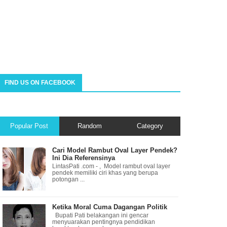
FIND US ON FACEBOOK
Popular Post
Random
Category
Cari Model Rambut Oval Layer Pendek?
Ini Dia Referensinya
LintasPati .com - , Model rambut oval layer
pendek memiliki ciri khas yang berupa
potongan ...
Ketika Moral Cuma Dagangan Politik
Bupati Pati belakangan ini gencar
menyuarakan pentingnya pendidikan