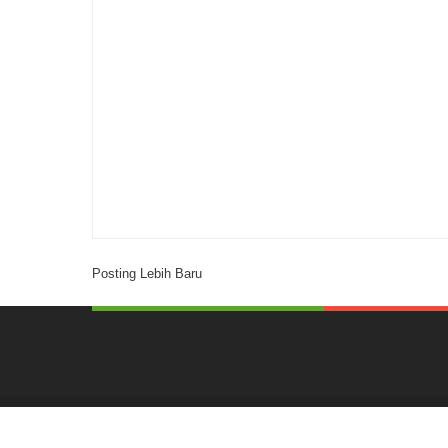
Posting Lebih Baru
Created by
ThemeXpose