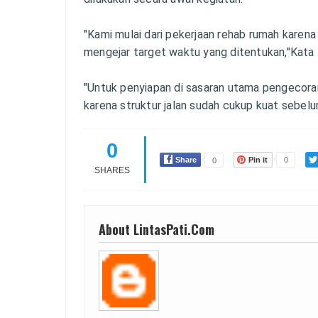
"Kami mulai dari pekerjaan rehab rumah karen
mengejar target waktu yang ditentukan,"Kat
"Untuk penyiapan di sasaran utama pengecora
karena struktur jalan sudah cukup kuat sebel
0
Share
Pin it
0
0
SHARES
About LintasPati.Com