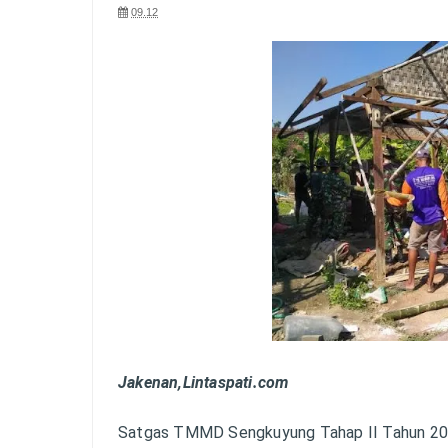
09.12
Jakenan,Lintaspati.com
Satgas TMMD Sengkuyung Tahap II Tahun 202