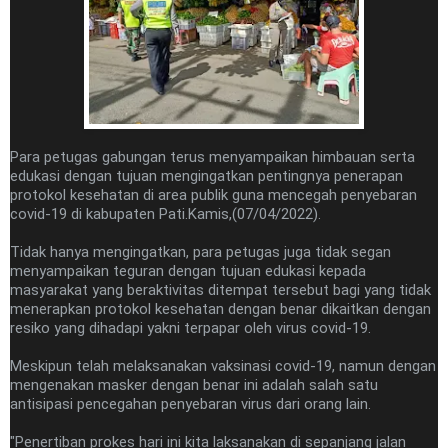
Para petugas gabungan terus menyampaikan himbauan serta
edukasi dengan tujuan mengingatkan pentingnya penerapan
protokol kesehatan di area publik guna mencegah penyebaran
covid-19 di kabupaten Pati.Kamis,(07/04/2022).
Tidak hanya mengingatkan, para petugas juga tidak segan
menyampaikan teguran dengan tujuan edukasi kepada
masyarakat yang beraktivitas ditempat tersebut bagi yang tidak
menerapkan protokol kesehatan dengan benar dikaitkan dengan
resiko yang dihadapi yakni terpapar oleh virus covid-19.
Meskipun telah melaksanakan vaksinasi covid-19, namun dengan
mengenakan masker dengan benar ini adalah salah satu
antisipasi pencegahan penyebaran virus dari orang lain.
"Penertiban prokes hari ini kita laksanakan di sepanjang jalan