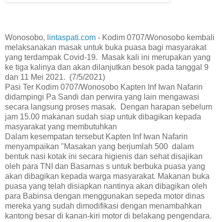
Wonosobo,
lintaspati.com
- Kodim 0707/Wonosobo kembali
melaksanakan masak untuk buka puasa bagi masyarakat
yang terdampak Covid-19. Masak kali ini merupakan yang
ke tiga kalinya dan akan dilanjutkan besok pada tanggal 9
dan 11 Mei 2021. (7/5/2021)
Pasi Ter Kodim 0707/Wonosobo Kapten Inf Iwan Nafarin
didampingi Pa Sandi dan perwira yang lain mengawasi
secara langsung proses masak. Dengan harapan sebelum
jam 15.00 makanan sudah siap untuk dibagikan kepada
masyarakat yang membutuhkan
Dalam kesempatan tersebut Kapten Inf Iwan Nafarin
menyampaikan "Masakan yang berjumlah 500 dalam
bentuk nasi kotak ini secara higienis dan sehat disajikan
oleh para TNI dan Basarnas s untuk berbuka puasa yang
akan dibagikan kepada warga masyarakat. Makanan buka
puasa yang telah disiapkan nantinya akan dibagikan oleh
para Babinsa dengan menggunakan sepeda motor dinas
mereka yang sudah dimodifikasi dengan menambahkan
kantong besar di kanan-kiri motor di belakang pengendara.