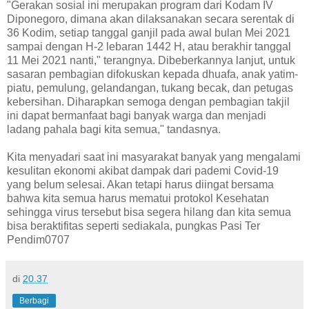
"Gerakan sosial ini merupakan program dari Kodam IV
Diponegoro, dimana akan dilaksanakan secara serentak di
36 Kodim, setiap tanggal ganjil pada awal bulan Mei 2021
sampai dengan H-2 lebaran 1442 H, atau berakhir tanggal
11 Mei 2021 nanti," terangnya. Dibeberkannya lanjut, untuk
sasaran pembagian difokuskan kepada dhuafa, anak yatim-
piatu, pemulung, gelandangan, tukang becak, dan petugas
kebersihan. Diharapkan semoga dengan pembagian takjil
ini dapat bermanfaat bagi banyak warga dan menjadi
ladang pahala bagi kita semua," tandasnya.
Kita menyadari saat ini masyarakat banyak yang mengalami
kesulitan ekonomi akibat dampak dari pademi Covid-19
yang belum selesai. Akan tetapi harus diingat bersama
bahwa kita semua harus mematui protokol Kesehatan
sehingga virus tersebut bisa segera hilang dan kita semua
bisa beraktifitas seperti sediakala, pungkas Pasi Ter
Pendim0707
di
20.37
Berbagi